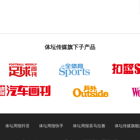
体坛传媒旗下子产品
体坛周报抖音
体坛周报快手
体坛周报喜马拉雅
体坛传媒旗舰