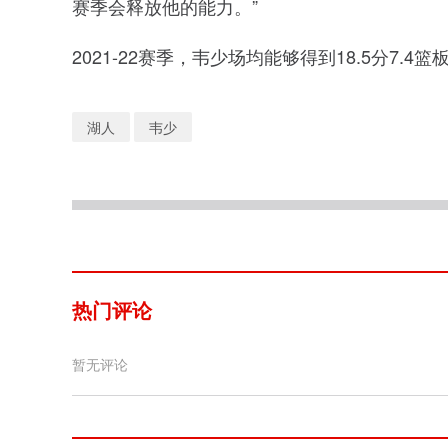
赛季会释放他的能力。”
2021-22赛季，韦少场均能够得到18.5分7.4篮
湖人
韦少
热门评论
暂无评论