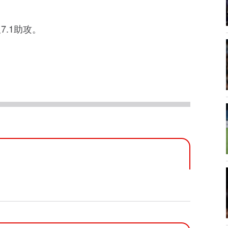
板7.1助攻。