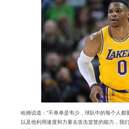
哈姆说道：“不单单是韦少，球队中的每个人都
以及他利用速度和力量去攻击篮筐的能力，我