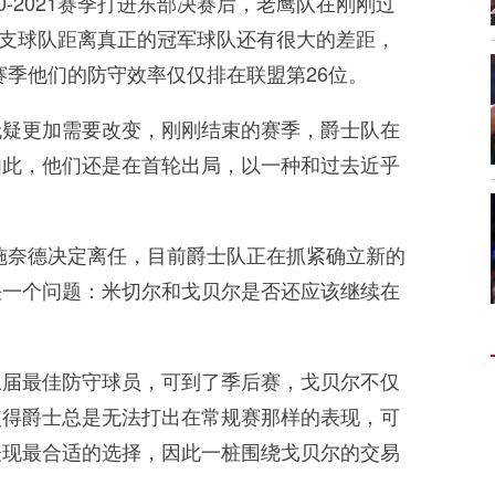
-2021赛季打进东部决赛后，老鹰队在刚刚过
然这支球队距离真正的冠军球队还有很大的差距，
赛季他们的防守效率仅仅排在联盟第26位。
无疑更加需要改变，刚刚结束的赛季，爵士队在
如此，他们还是在首轮出局，以一种和过去近乎
施奈德决定离任，目前爵士队正在抓紧确立新的
决一个问题：米切尔和戈贝尔是否还应该继续在
三届最佳防守球员，可到了季后赛，戈贝尔不仅
使得爵士总是无法打出在常规赛那样的表现，可
表现最合适的选择，因此一桩围绕戈贝尔的交易