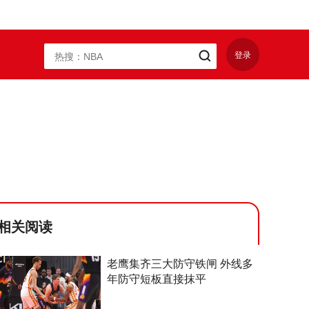
登录
相关阅读
老鹰集齐三大防守铁闸 外线多
年防守短板直接抹平