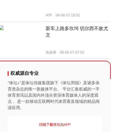
权威源自专业
“体坛+”是体坛传媒集团旗下《体坛周报》及诸多体
育类杂志的唯一新媒体平台。 平台汇集权威的一手
体育资讯以及国内外顶尖资深体育媒体人的深度观
点， 是一款移动互联网时代体育垂直领域的精品阅
读应用。