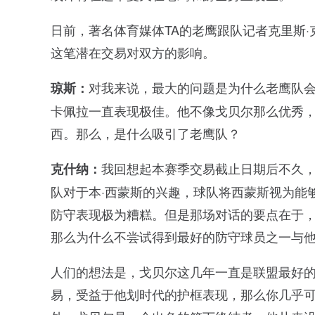
日前，著名体育媒体TA的老鹰跟队记者克里斯·
这笔潜在交易对双方的影响。
对我来说，最大的问题是为什么老鹰队会
琼斯：
卡佩拉一直表现极佳。他不像戈贝尔那么优秀
西。那么，是什么吸引了老鹰队？
我回想起本赛季交易截止日期后不久
克什纳：
队对于本·西蒙斯的兴趣，球队将西蒙斯视为能
防守表现极为糟糕。但是那场对话的要点在于
那么为什么不尝试得到最好的防守球员之一与
人们的想法是，戈贝尔这几年一直是联盟最好
易，受益于他划时代的护框表现，那么你几乎