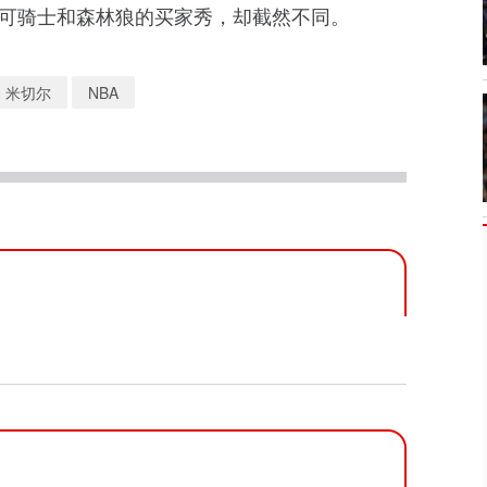
炫，可骑士和森林狼的买家秀，却截然不同。
米切尔
NBA