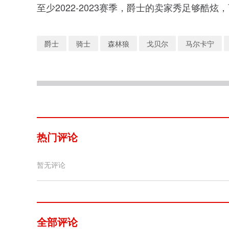
至少2022-2023赛季，爵士的卖家秀足够酷
爵士
骑士
森林狼
戈贝尔
马尔卡宁
热门评论
暂无评论
全部评论