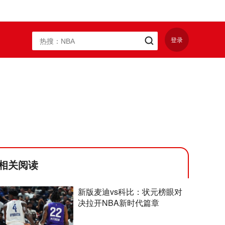
登录
相关阅读
新版麦迪vs科比：状元榜眼对
决拉开NBA新时代篇章