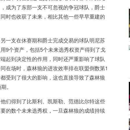
力，成为了东部一支不可忽视的争冠球队，爵士
，同时也收获了未来，相比其他一些早早重建的
，另一支在休赛期和爵士完成交易的球队明尼苏
用9个资产，包括5个未来选秀权资产得到了戈
守端起到决定性的作用，同时还严重影响了球队
同在场时，森林狼的进攻效率排在联盟倒数第1
间都受到了很大的影响，这也直接导致了森林狼
预期。
，他们得到了比斯利、凯斯勒、范德比尔特这些
重要的数个未来选秀权，一旦森林狼的成绩持续