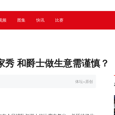
视频
图集
快讯
比赛
家秀 和爵士做生意需谨慎？
体坛+原创