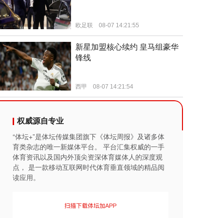
权威源自专业
“体坛+”是体坛传媒集团旗下《体坛周报》及诸多体
育类杂志的唯一新媒体平台。 平台汇集权威的一手
体育资讯以及国内外顶尖资深体育媒体人的深度观
点， 是一款移动互联网时代体育垂直领域的精品阅
读应用。