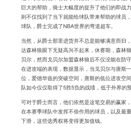
巨大的帮助，骑士大幅度的提升了他们的即战
则不仅找到了当下就能给球队带来帮助的球员
球队，爵士完成了NBA世界的弯道超车。
当然，从爵士那里进货并不总是能够满意而归
达森林狼眼下无疑高兴不起来，休赛期，森林狼
贝尔，然而戈贝尔加盟森林狼后不仅没能在防
在进攻端的表现，数据显示，当戈贝尔与唐斯一
位，爱德华兹的突破空间，唐斯的低位进攻空
队如今仅仅取得了5胜5负的战绩，低于外界的
可对于爵士而言，他们依然是这笔交易的赢家
在本赛季球队中发挥不俗作用的球员，以及最
下滑，这些选秀权将变得更加值钱。