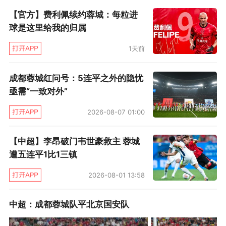
亚泰眼见到手的3分变成1分，其实并不冤枉，因
【官方】费利佩续约蓉城：每粒进
为蓉城在场面上占据压倒性优势，控球63%，射
球是这里给我的归属
门31对7，射正13对3，此番能够从双流体育中心
1天前
带走分数，已经要感谢蓉城将士“脚下留情”。本
赛季两战亚泰，蓉城1胜1平（本赛季首次交锋1比
成都蓉城红问号：5连平之外的隐忧
亟需“一致对外”
0胜），拿到4分，已经算是在老对手面前证明了
自己。
2026-08-07 01:00
拿到1分后，蓉城在先赛一场的情况下拿到39
【中超】李昂破门韦世豪救主 蓉城
分，积分追平第7的浙江，落后暂居第4的申花仅
遭五连平1比1三镇
有1场球差距，在中超处子赛季争夺前六、甚至更
2026-08-01 13:58
好的名次仍有希望。
中超：成都蓉城队平北京国安队