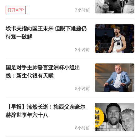
7小时前
埃卡夫指向国王未来 但眼下难题仍
待逐一破解
2小时前
国足对手主帅誓言亚洲杯小组出
线：新生代很有天赋
5小时前
【早报】溘然长逝！梅西父亲豪尔
赫辞世享年六十八
8小时前