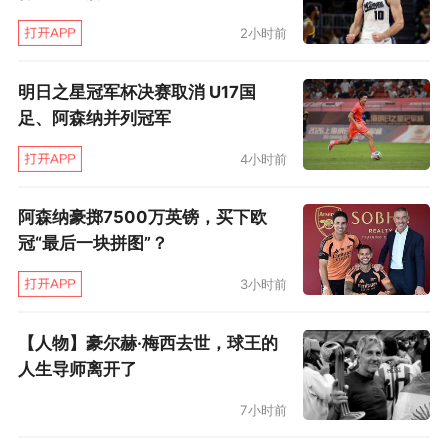
这对本就是4号位出身的戴维斯而言是严重的体能
2小时前
消耗。
明日之星冠军杯决赛取消 U17国
此前，关于戴维斯究竟应该打4号位还是5号位的
足、阿森纳并列冠军
讨论不绝于耳，而在今日赛后，戴维斯也是谈到
4小时前
了他本赛季和夺冠赛季在防守端的不同，“是的，
当然有点区别，因为我经常作为扫荡者。当时我
阿森纳豪掷7500万英镑，买下欧
冠“最后一块拼图”？
在打4号位，麦基在打5号位，霍华德也在打5号
位。所以在防守外线时，我知道有他们在我身
3小时前
后，或者有弱侧协防去盖帽。现在当我打5号位
【人物】豪尔赫·梅西去世，球王的
时，我是那个在战术中的人，防守挡拆，在低位
人生导师离开了
防守的人。当年我们在四处补防，我们的防守非
7小时前
常出色。我们这赛季的防守也很好。我认为我的