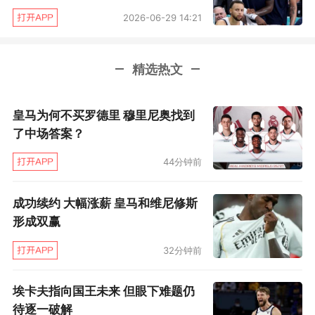
2026-06-29 14:21
就像他说的那样，湖人在过去3场比赛中完成丢掉
了他们的防守强度，尤其是和爵士的两场比赛，
精选热文
他们合计丢了269分，要知道湖人此前的防守效
率还能排在联盟第二位，但过去3战他们的防守效
皇马为何不买罗德里 穆里尼奥找到
率却只能排在联盟倒数的位置。
了中场答案？
44分钟前
戴维斯本赛季在防守端出色的表现是湖人能够打
出高效防守的关键，可对于戴维斯来说，有的时
成功续约 大幅涨薪 皇马和维尼修斯
候他也是心有余而力不足，在新帅达尔文·哈姆的
形成双赢
体系下，戴维斯每场比赛都以湖人首发中锋出
32分钟前
战，他不仅需要在进攻端持续输出，也要在防守
端和对手的内线大个球员抗衡，而由于湖人整体
埃卡夫指向国王未来 但眼下难题仍
身高较高，戴维斯也需要承担很多协防的工作，
待逐一破解