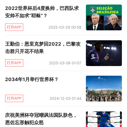
1' 阿扎尔前场带球被断，摩洛哥从右路发起快
2022世界杯后4度换帅，巴西队求
攻，齐耶赫连续盘带过人但最后传中传大。
安帅不如求“耶稣”？
2025-03-29 00:58
在官方给出的首发阵容中，比利时为惯用的三中
卫阵形，但实际站位却更接近4231，卡斯塔涅出
王勤伯：恩里克梦回2022，巴黎攻
现在左后卫的位置。右路默尼耶进攻时压上幅度
击群只开花不结果
较大，但丢失球权后防线会保持4人。
2025-03-06 01:07
5'小阿扎尔左边路斜线塞球进禁区，巴舒亚伊内
2034年1月举行世界杯？
切后射门被门将挡出。
【BBC】前英格兰前锋达布林：比赛以非常好的
2024-12-03 01:44
节奏开始了。摩洛哥球迷在今天让这个体育场变
庆祝美洲杯夺冠嘲讽法国队肤色，
得非常、非常的喧闹。
恩佐忘形触犯众怒