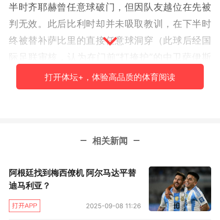
半时齐耶赫曾任意球破门，但因队友越位在先被
判无效。此后比利时却并未吸取教训，在下半时
终被替补萨比里的直接任意球洞穿（此球后经国
际足联审核，认为在门前“打掩护”的中卫萨伊斯
曾经碰到皮球，因此改为萨比里助攻萨伊斯破
打开体坛+，体验高品质的体育阅读
门）。随后红魔倾巢而出，亮出了几乎所有进攻
底牌，却又被摩洛哥抓住反击机会再下一城。此
役过后，摩洛哥2轮4分，比利时3分。
相关新闻
世界杯F组第2轮（阿图玛玛球场）
阿根廷找到梅西僚机 阿尔马达平替
比利时0比2摩洛哥
迪马利亚？
73'萨伊斯，90+1'阿布哈利勒
2025-09-08 11:26