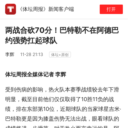
《体坛周报》新闻客户端
打开
两战合砍70分！巴特勒不在阿德巴
约强势扛起球队
李辉
11-28 21:13
体坛+原创
体坛周报全媒体记者 李辉
受到伤病的影响，热火队本赛季战绩较去年下滑
明显，截至目前他们仅仅取得了10胜11负的战
绩，排在东部第10位，近期球队的当家球星吉米·
巴特勒更是因为膝盖伤势无法出战，眼看球队的