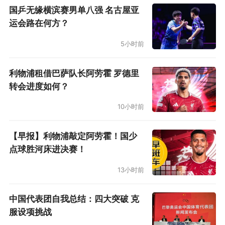
国乒无缘横滨赛男单八强 名古屋亚
此前连续缺席了8场比赛，于近日实现复出，在今
运会路在何方？
天和老鹰的比赛，希罗全场手感低迷，13投3中
仅仅拿到11分，不过希罗却贡献了生涯首次3双，
5小时前
其中包括10次助攻，而这也是他连续第2场比赛
利物浦租借巴萨队长阿劳霍 罗德里
助攻达到两位数。
转会进度如何？
赛后，阿德巴约也谈到了希罗的发挥，“过去几场
10小时前
比赛他在阅读比赛上做得很好，显然，他今天做
【早报】利物浦敲定阿劳霍！国少
到了三双，希罗做好了细节，当你手感不佳时，
点球胜河床进决赛！
你可以在其他方面影响比赛，你可以做好细节。”
13小时前
如果说希罗此前最大的问题在于他缺乏全面的比
中国代表团自我总结：四大突破 克
赛影响力，那么一直以来足够全面的阿德巴约缺
服设项挑战
乏的就是得分端的侵略性，如果两个人都能够解