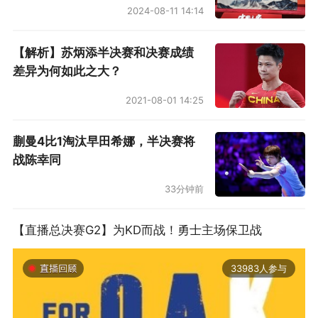
2024-08-11 14:14
决自身的问题，继续成长，那么这样一支底蕴十
足，拥有巴特勒洛里这样级别老将的球队，依然
【解析】苏炳添半决赛和决赛成绩
会是本赛季一支不可被忽视的球队。
差异为何如此之大？
2021-08-01 14:25
蒯曼4比1淘汰早田希娜，半决赛将
战陈幸同
33分钟前
【直播总决赛G2】为KD而战！勇士主场保卫战
33983人参与