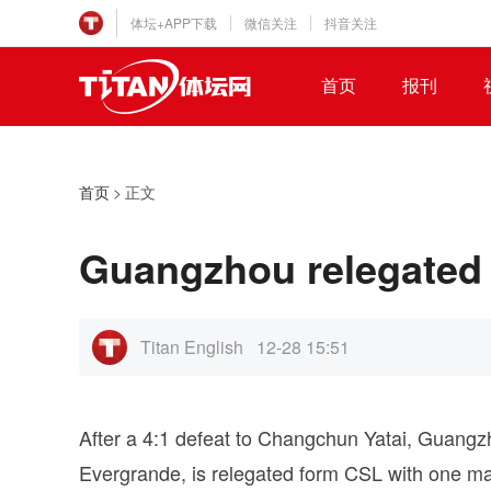
体坛+APP下载
微信关注
抖音关注
首页
报刊
首页
>
正文
Guangzhou relegated
Titan English
12-28 15:51
After a 4:1 defeat to Changchun Yatai, Guang
Evergrande, is relegated form CSL with one m