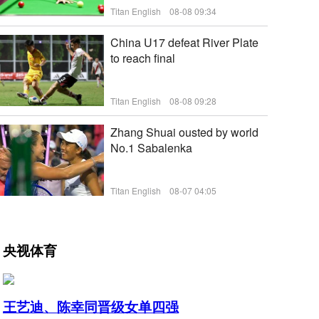
Titan English
08-08 09:34
新闻
China U17 defeat River Plate
to reach final
Titan English
08-08 09:28
新闻
Zhang Shuai ousted by world
No.1 Sabalenka
Titan English
08-07 04:05
新闻