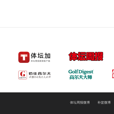
体坛周报微博
补篮微博