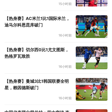
15小时前
【热身赛】AC米兰1比1国际米兰，
迪马尔科恩昆库破门
16小时前
【热身赛】切尔西0比1尤文图斯，
热格罗瓦致胜
16小时前
【热身赛】曼城3比1韩国联赛全明
星，赖因德斯破门
16小时前