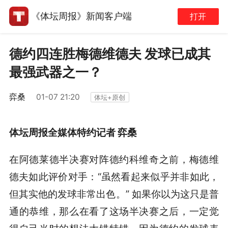
《体坛周报》新闻客户端
打开
德约四连胜梅德维德夫 发球已成其
最强武器之一？
弈桑
01-07 21:20
体坛+原创
体坛周报全媒体特约记者 弈桑
在阿德莱德半决赛对阵德约科维奇之前，梅德维
德夫如此评价对手：“虽然看起来似乎并非如此，
但其实他的发球非常出色。” 如果你以为这只是普
通的恭维，那么在看了这场半决赛之后，一定觉