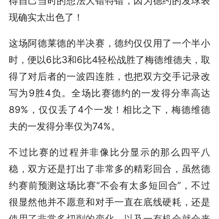
得自己当时的想法大错特错，因为德约的发球表
现确实太出色了！
这场阿德莱德的半决赛，德约仅仅用了一个半小
时，便以6比3和6比4轻松战胜了梅德维德夫，取
得了对后者的一波四连胜，也把双方交手记录改
写为9胜4负。全场比赛德约的一发得分率高达
89%，仅仅丢了4个一发！相比之下，梅德维德
夫的一发得分率仅为74%。
不过比赛的过程并非像比分显示的那么四平八
稳，双方还是打出了非常多的精彩回合，虽然德
约赛前预测这场比赛“不会有太多短回合”，不过
很显然他并不愿意和对手一直在底线硬耗，还是
使用了非常多切削的变化，以及一有机会就会来