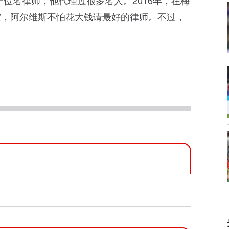
位名律师，他代理过很多名人。2016年，在梅
灾，阿尔维斯不怕花大钱请最好的律师。不过，