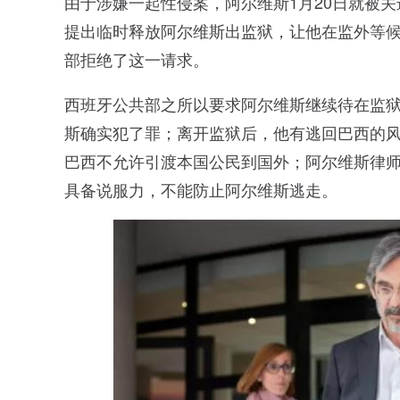
由于涉嫌一起性侵案，阿尔维斯1月20日就被关
提出临时释放阿尔维斯出监狱，让他在监外等候
部拒绝了这一请求。
西班牙公共部之所以要求阿尔维斯继续待在监
斯确实犯了罪；离开监狱后，他有逃回巴西的
巴西不允许引渡本国公民到国外；阿尔维斯律
具备说服力，不能防止阿尔维斯逃走。