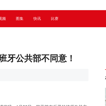
视频
图集
快讯
比赛
西班牙公共部不同意！