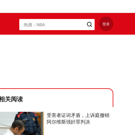
登录
相关阅读
受害者证词矛盾，上诉庭撤销
阿尔维斯强奸罪判决