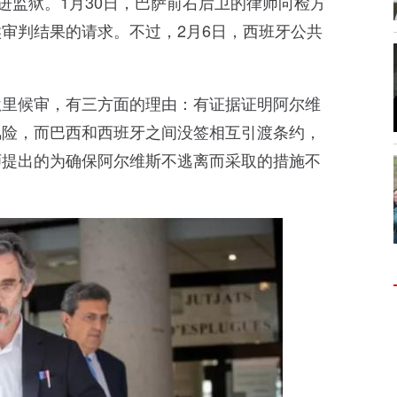
进监狱。1月30日，巴萨前右后卫的律师向检方
审判结果的请求。不过，2月6日，西班牙公共
狱里候审，有三方面的理由：有证据证明阿尔维
风险，而巴西和西班牙之间没签相互引渡条约，
师提出的为确保阿尔维斯不逃离而采取的措施不