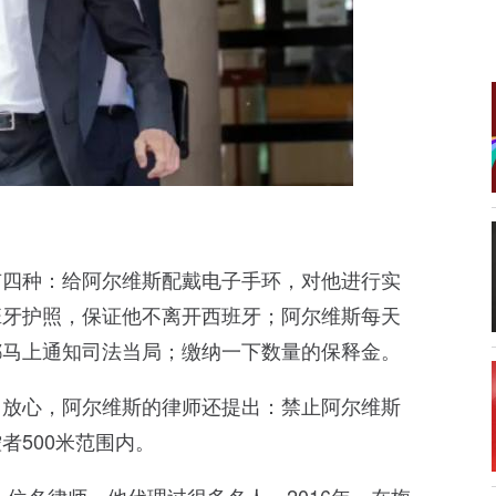
有四种：给阿尔维斯配戴电子手环，对他进行实
班牙护照，保证他不离开西班牙；阿尔维斯每天
都马上通知司法当局；缴纳一下数量的保释金。
门放心，阿尔维斯的律师还提出：禁止阿尔维斯
者500米范围内。