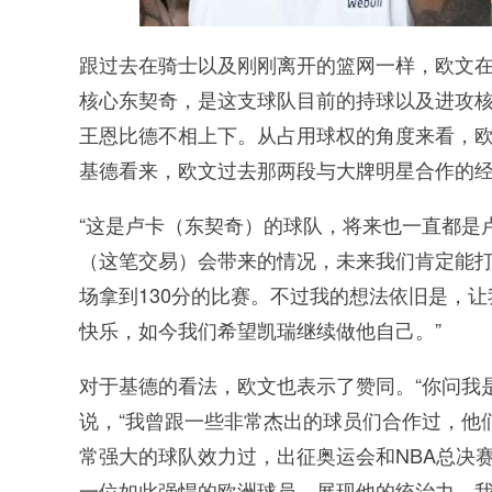
跟过去在骑士以及刚刚离开的篮网一样，欧文
核心东契奇，是这支球队目前的持球以及进攻核
王恩比德不相上下。从占用球权的角度来看，
基德看来，欧文过去那两段与大牌明星合作的
“这是卢卡（东契奇）的球队，将来也一直都是
（这笔交易）会带来的情况，未来我们肯定能
场拿到130分的比赛。不过我的想法依旧是，
快乐，如今我们希望凯瑞继续做他自己。”
对于基德的看法，欧文也表示了赞同。“你问我
说，“我曾跟一些非常杰出的球员们合作过，他
常强大的球队效力过，出征奥运会和NBA总决
一位如此强悍的欧洲球员，展现他的统治力。