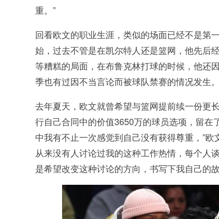
重。”
回看欧文的职业生涯，类似的场面已经不是第
始，过去不管是在凯尔特人还是篮网，他先后
等糟糕的局面，在布鲁克林打球的时候，他还
季也有过因不当言论而被球队禁赛的情况发生
去年夏天，欧文就曾希望与篮网提前续一份更
行自己合同中的价值3650万的球员选项，留在
中我有不止一次感觉到自己没有获得尊重，”欧
从来没有人讨论过我的这种工作热情，每个人
是希望改变这种讨论的方向，书写下我自己的故