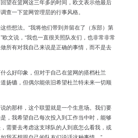
而回望在篮网这三年多的时间，欧文表示他最后
和调查一下篮网管理层的行事风格。
这些想法。“我将他们带到并留在了（东部）第
”欧文说，“我也一直很关照队友们，也非常非常
想做所有对我自己来说是正确的事情，而不是去
下什么好印象，但对于自己在篮网的搭档杜兰
分道扬镳，但偶尔能依旧希望杜兰特未来一切顺
直所说的那样，这个联盟就是一个生意场。我们要
的是，我希望自己每次投入到工作当中时，能够
头，需要去考虑这支球队的人到底怎么看我，或
如我不想跟自己的队友们说话这种事情。”