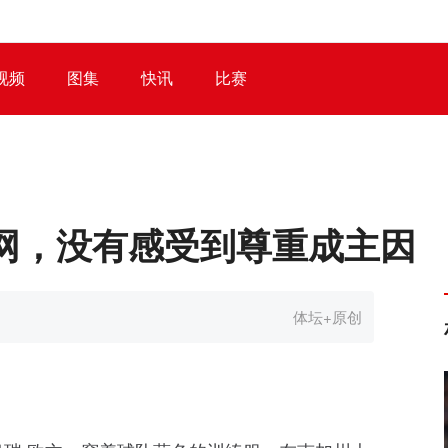
视频
图集
快讯
比赛
网，没有感受到尊重成主因
体坛+原创