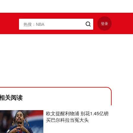
登录
相关阅读
欧文提醒利物浦 别花1.45亿镑
买巴尔科拉当冤大头