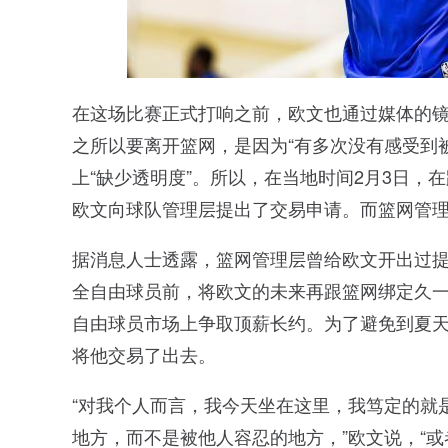
在这场比赛正式打响之前，欧文也通过媒体的
之所以要离开篮网，是因为“有多次没有感受到
上“缺少透明度”。所以，在当地时间2月3日，
欧文向球队管理层提出了交易申请。而篮网管理
据消息人士透露，篮网管理层曾给欧文开出过
全自由球员前，将欧文的未来再跟篮网绑定久
自由球员市场上争取顶薪长约。为了避免到夏
将他交易了出去。
“对我个人而言，我今天坐在这里，我笃定的就
地方，而不是被他人容忍的地方，”欧文说，“