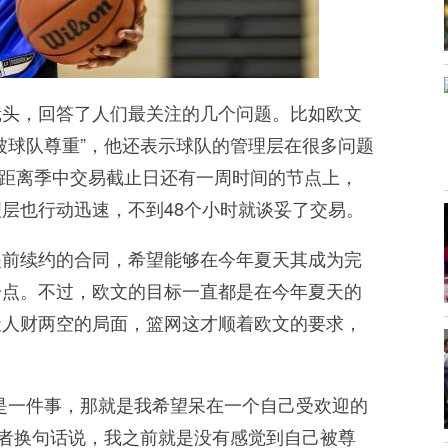
镜头，回答了人们最关注的几个问题。比如欧文
被球队尊重”，他还表示球队的管理层在很多问题
在距离季中交易截止日还有一周时间的节点上，
层也行动迅速，不到48个小时就谈妥了交易。
提前续约的合同，希望能够在今年夏天其成为完
一点。不过，欧文的目标一直都是在今年夏天的
天人财两空的局面，篮网这才顺着欧文的要求，
是一件事，那就是我希望呆在一个自己受欢迎的
或者换句话说，我之前就是没有感觉到自己被尊