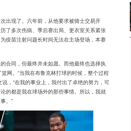
一次出现了。六年前，从他要求被骑士交易开
经历了多次伤病、季后赛出局、更衣室关系紧张
因为疫苗注射问题长时间无法在主场登场，本赛
。
长的合同，但最终并未如愿。而他最终也选择执
了篮网。“当我在布鲁克林打球的时候，整个过程
文说，“在我的事业上，我付出了卓绝的努力，可
谈论的都是我在球场外的那些事情。所以，我就
事。”