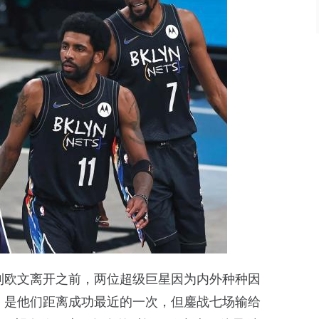
。到欧文离开之前，两位超级巨星因为内外种种因
赛，是他们距离成功最近的一次，但鏖战七场输给