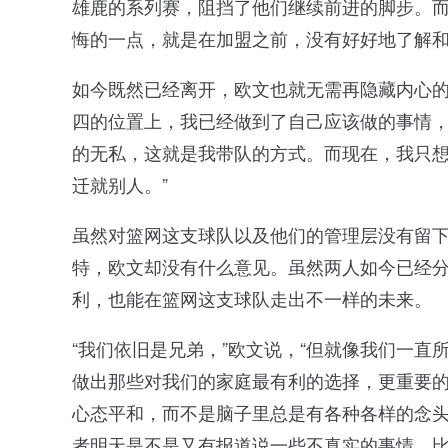
雄鹿的系列赛，阻挡了他们继续前进的脚步。
悔的一点，就是在加盟之前，没有好好地了解
如今既然已经离开，欧文也就无需再隐藏内心的
四的位置上，我已经做到了自己应该做的事情，
的无私，这就是我带队的方式。而现在，我只
迁就别人。”
虽然对篮网这支球队以及他们的管理层没有留
特，欧文却没有什么意见。虽然两人如今已经
利，也能在篮网这支球队走出不一样的未来。
“我们依旧是兄弟，”欧文说，“但就像我们一
做出那些对我们的家庭最有利的选择，更重要
心态平和，而不是脑子里总是有各种各样的念
者明天是不是又有报道说一些不真实的事情，比