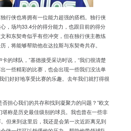
在独行侠也将拥有一位能力超强的搭档。独行侠
心，场均33.4分的得分能力，也跟目前的得分
欧文和东契奇似乎有些冲突，但在独行侠主教练
经历，将能够帮助他在达拉斯与东契奇共存。
卢卡的球队，”基德接受采访时说，“我们很清楚
打出一些精彩的比赛，也会出现一些我们没法单
让我们好好地享受比赛的乐趣。去年我们就打得很
是否担心我们的共存和找到凝聚力的问题？”欧文
们堪称是历史最佳级别的球员。我也曾在一些非
赛。但来到这里后，我还是会第一次近距离见到
我会做一切可以舒缓他的压力，帮助他带领球队