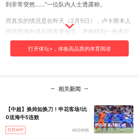
到非常突然……”一位队内人士透露称。
而真实的情况是在昨天（2月9日），卢卡斯本人
很突然地向俱乐部发来信息，声称得到一份来自
巴甲俱乐部的邀约，思索再三之后，他开始萌生
打开体坛+，体验高品质的体育阅读
重返巴西踢球的想法。这其中一个很重要的理
由，是距离家人更近。显然，在去与留的抉择问
题上，思乡之情也起到了重要作用。卢卡斯虽然
是在葡超波尔蒂芒人成名，但足球生涯还是起源
相关新闻
于老家巴西，而且是出道豪门圣保罗青训。此番
科里蒂巴能够向他抛来了橄榄枝，他自然是要好
【中超】换帅如换刀！申花客场1比
好思考一番。
0送海牛5连败
40分钟前
但据了解，卢卡斯本身不是科里蒂巴在这个转会