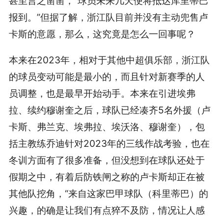
甚至言之凿凿，“球员未来几天便将抵达库里蒂巴
报到。”但据了解，浙江队目前并没有主动兜售卢
卡斯的意愿，那么，这究竟是怎么一回事呢？
本来在2023年，相对于其他中超俱乐部，浙江队
的球员变动可能是最小的，而且针对新赛季的人
员调整，也是最早开始动手。本来在引进埃弗
拉、续约穆谢奎之后，球队已经凑齐5名外援（卢
卡斯、弗兰克、埃弗拉、埃沃洛、穆谢奎），包
括主教练乔迪针对2023年的三线作战考验，也在
冬训方面有了很多准备，但没想到在球队还处于
假期之中，有着后防铁闸之称的卢卡斯却正在被
其他队挖角，“来自这家巴甲球队（科里蒂巴）的
兴趣，的确是让我们有点猝不及防，情况让人感