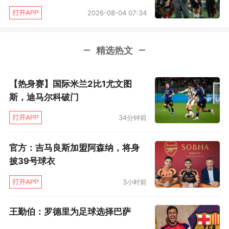
到来自这家巴甲俱乐部的正式报价。而更加蹊跷
2026-08-04 07:34
的是，从卢卡斯单方面与俱乐部联系，到巴西媒
体的不断爆料，不仅相隔时间只有一天，同时，
精选热文
留给卢卡斯代表科里蒂巴队报名巴西巴拉那州锦
标赛的时间，同样也是只有一天。据悉在2月10
【热身赛】国际米兰2比1尤文图
斯，迪马尔科破门
日，该赛事的注册报名就将截止，显然，在浙江
队并不情愿放人的情况下，从转会到注册到报
34分钟前
名，卢卡斯根本没有充分时间完成。
官方：吉马良斯加盟阿森纳，将身
年初，浙江队已针对2023赛季三条线阵容予以充
披39号球衣
分规划，虽然中超联赛要到4月中下旬开打，但春
3小时前
训工作即将在2月24日开启。在时间如此紧迫的
王勤伯：罗德里为足球选择巴萨
情况下，浙江队此时若放走卢卡斯，想再寻找到