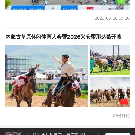
2026-05-28 05:20
内蒙古草原休闲体育大会暨2026兴安盟那达慕开幕
8
39分钟前
【中超】换帅如换刀！申花客场1