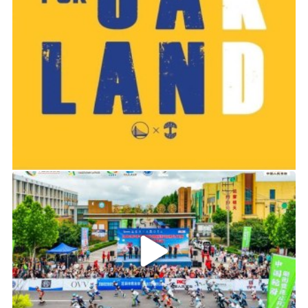
2019-06-14 01:03
2026年中国轮滑刷街竞速公开赛（山东莒县站）