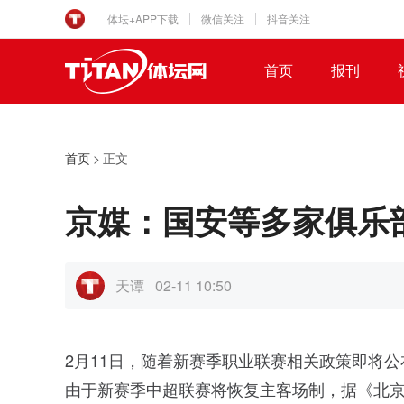
体坛+APP下载
微信关注
抖音关注
首页
报刊
首页
>
正文
京媒：国安等多家俱乐
天谭
02-11 10:50
2月11日，随着新赛季职业联赛相关政策即将
由于新赛季中超联赛将恢复主客场制，据《北京