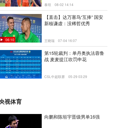
泰坦
08-02 14:14
新闻
【直击】达万塞鸟“互捧” 国安
新核谦虚：没稀哲优秀
06:10
王晓瑞
07-04 16:07
第15轮裁判：单丹奥执法蓉鲁
战 麦麦提江吹罚申花
CSL中超联赛
05-29 03:29
新闻