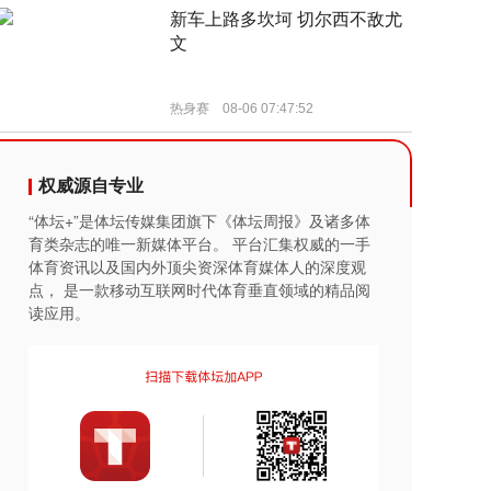
权威源自专业
“体坛+”是体坛传媒集团旗下《体坛周报》及诸多体
育类杂志的唯一新媒体平台。 平台汇集权威的一手
体育资讯以及国内外顶尖资深体育媒体人的深度观
点， 是一款移动互联网时代体育垂直领域的精品阅
读应用。