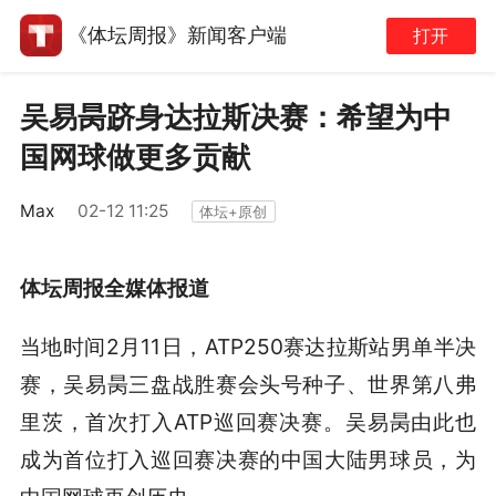
《体坛周报》新闻客户端
打开
吴易昺跻身达拉斯决赛：希望为中
国网球做更多贡献
Max
02-12 11:25
体坛+原创
体坛周报全媒体报道
当地时间2月11日，ATP250赛达拉斯站男单半决
赛，吴易昺三盘战胜赛会头号种子、世界第八弗
里茨，首次打入ATP巡回赛决赛。吴易昺由此也
成为首位打入巡回赛决赛的中国大陆男球员，为