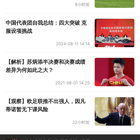
8小时前
中国代表团自我总结：四大突破 克
服设项挑战
2024-08-11 14:14
【解析】苏炳添半决赛和决赛成绩
差异为何如此之大？
2021-08-01 14:25
【观察】欧足联推不出强人，因凡
蒂诺暂无下课风险
22小时前