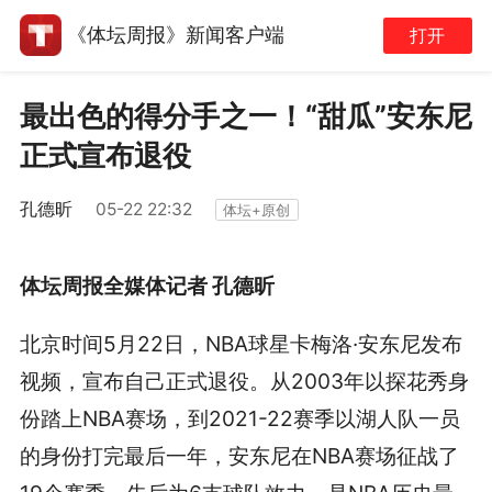
《体坛周报》新闻客户端
打开
最出色的得分手之一！“甜瓜”安东尼
正式宣布退役
孔德昕
05-22 22:32
体坛+原创
体坛周报全媒体记者 孔德昕
北京时间5月22日，NBA球星卡梅洛·安东尼发布
视频，宣布自己正式退役。从2003年以探花秀身
份踏上NBA赛场，到2021-22赛季以湖人队一员
的身份打完最后一年，安东尼在NBA赛场征战了