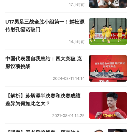
17小时前
U17男足三战全胜小组第一！赵松源
传射孔玺诺破门
14小时前
中国代表团自我总结：四大突破 克
服设项挑战
2024-08-11 14:14
【解析】苏炳添半决赛和决赛成绩
差异为何如此之大？
2021-08-01 14:25