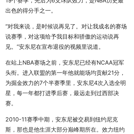
19个赛季，先后为6支球队效力，是NBA历史最
出色的得分手之一。
“对我来说，是时候说再见了。对让我成名的赛场
说赛季，对这项给予我目标和骄傲的运动说再
见。”安东尼在宣布退役的视频里说道。
在站上NBA赛场之前，安东尼已经有NCAA冠军
头衔。进入联盟的第一年他就能场均贡献21分，
为掘金效力的7个半赛季里，安东尼4次入选全明
星，每一年都打进季后赛，最远走到过西部决
赛。
2010-11赛季中期，安东尼被交易到纽约尼克
斯，那也是他生涯大部分巅峰期所在。效力纽约