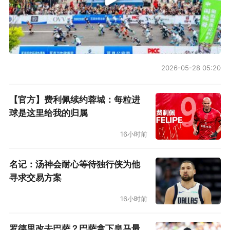
发布声明，表示将在当地时间今天下午4点召开新
闻发布会，俱乐部主席和副主席将谈论罢赛事件
以及本赛季至今发生的事情。
2026-05-28 05:20
一次世界杯冠军+6次法甲冠军！金球奖官方祝姆
巴佩25岁生日快乐
【官方】费利佩续约蓉城：每粒进
球是这里给我的归属
12月20日讯 金球奖官方更新社交媒体动态，祝姆
巴佩25岁生日快乐。金球奖官方写道：“祝2018
16小时前
年科帕奖得主@姆巴佩生日快乐。”姆巴佩已经拿
名记：汤神会耐心等待独行侠为他
到过一次世界杯冠军，6次法甲冠军。加盟巴黎
寻求交易方案
后，姆巴佩出场281次，已经打进231球，此外还
16小时前
有100次助攻。在梅罗来到生涯末期后，姆巴佩
将成为金球奖有力竞争者。
罗德里改去巴萨？巴萨拿下皇马最