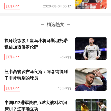
僵局，恰逢25岁生日的姆巴佩兜射远角入网再下
2026-08-04 00:17
一城。随后乌敦头球后蹭飞入死角为梅斯扳回一
城，比赛尾声阶段姆巴佩抓住对方回传失误过掉
精选热文
门将空门得手，最终巴黎圣日耳曼主场3比1击败
梅斯。
换环境练级！皇马小将马斯坦托诺
租借加盟佛罗伦萨
【英联杯】利物浦5比1西汉姆
9小时前
精彩进球：第28分钟，索博斯洛伊禁区外远射世界波破门，利物浦
纽卡高管谈吉马良斯：阿森纳得到
1比0取得领先
了非常特别的球员
北京时间12月21日英联杯 1/4决赛，利物浦主场
10小时前
对阵西汉姆联。上半场索博斯洛伊世界波破门，
下半场琼斯远射扩大比分，加克波禁区外低射破
中国U17进军决赛点球大战3比1河
门，鲍恩远射扳回一球，萨拉赫单刀建功，琼斯
床U17 江宇涵立功