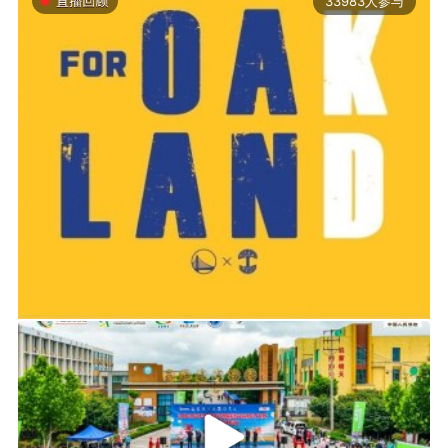
33983人参与
伊斯坦布尔官方：今天将开发布会，主席将解释
罢赛原因
12月20日讯 伊斯坦布尔体育官方消息，俱乐部将
召开发布会，主席会亲自解释罢赛原因。本轮土
超伊斯坦布尔体育对阵特拉布宗体育，在比赛第
68分钟双方1比1平，伊斯坦布尔体育球员在对方
2019-06-14 01:03
禁区内倒地，裁判没有表示，特拉布宗体育立即
2026年中国轮滑刷街竞速公开赛（山东莒县站）
发动反击并打进一球，2比1反超比分。在经过
VAR长时间回看后，裁判认定特拉布宗体育进球
有效。主裁的这一决定让伊斯坦布尔体育主席法
伊克-萨里亚里奥格鲁非常气愤，他命令球员离开
球场，罢赛抗议，最终比赛被中断。现在俱乐部