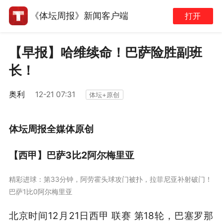
《体坛周报》新闻客户端
打开
【早报】哈维续命！巴萨险胜副班
长！
奥利
12-21 07:31
体坛+原创
体坛周报全媒体原创
【西甲】巴萨3比2阿尔梅里亚
精彩进球：第33分钟，阿劳霍头球攻门被扑，拉菲尼亚补射破门！
巴萨1比0阿尔梅里亚
北京时间12月21日西甲 联赛 第18轮，巴塞罗那