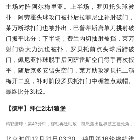
主场对阵阿尔梅里亚。上半场，罗贝托头球被
扑，阿劳霍头球攻门被扑后拉菲尼亚补射破门，
莱万断球打门也被扑出，巴普蒂斯唐单刀挑射破
门扳平比分；下半场，费兰内切抽射被挡，莱万
射门势大力沉也被扑，罗贝托前点头球后蹭破
门，佩尼亚扑球脱手后冈萨雷斯空门得手再次扳
平，随后京多安错失空门，莱万助攻罗贝托上演
梅开二度，补时阶段罗贝托打门中楣差点戴帽。
最终比分3比2。
【德甲】拜仁2比1狼堡
精彩进球：第43分钟，穆勒再送助攻，凯恩轰出世界波直挂死角，拜仁
北京时间12月21日03:30，德甲第16轮继续进