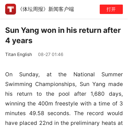
《体坛周报》新闻客户端
打开
Sun Yang won in his return after
4 years
Titan English
08-27 01:46
On Sunday, at the National Summer
Swimming Championships, Sun Yang made
his return to the pool after 1,680 days,
winning the 400m freestyle with a time of 3
minutes 49.58 seconds. The record would
have placed 22nd in the preliminary heats at