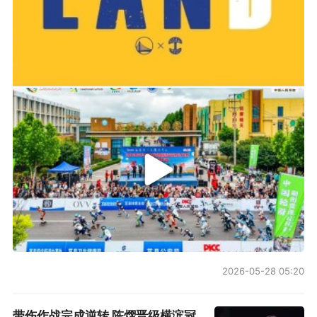
2019-06-14 01:03
2026年中国轮滑刷街竞速公开赛（山东莒县站）
2026-05-28 05:20
带伤作战完成逆转 陈熠晋级横滨冠