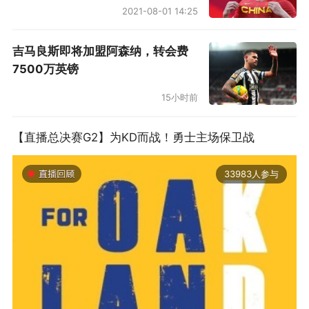
2021-08-01 14:25
吉马良斯即将加盟阿森纳，转会费
7500万英镑
15小时前
【直播总决赛G2】为KD而战！勇士主场保卫战
33983人参与