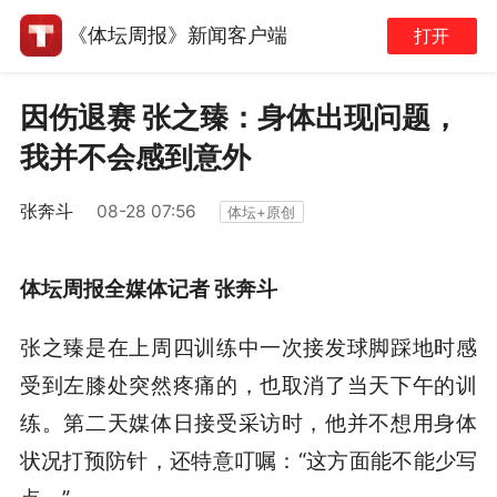
《体坛周报》新闻客户端
打开
因伤退赛 张之臻：身体出现问题，
我并不会感到意外
张奔斗
08-28 07:56
体坛+原创
体坛周报全媒体记者 张奔斗
张之臻是在上周四训练中一次接发球脚踩地时感
受到左膝处突然疼痛的，也取消了当天下午的训
练。第二天媒体日接受采访时，他并不想用身体
状况打预防针，还特意叮嘱：“这方面能不能少写