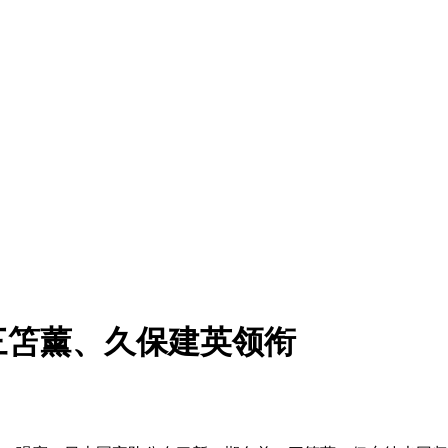
三笘薰、久保建英领衔