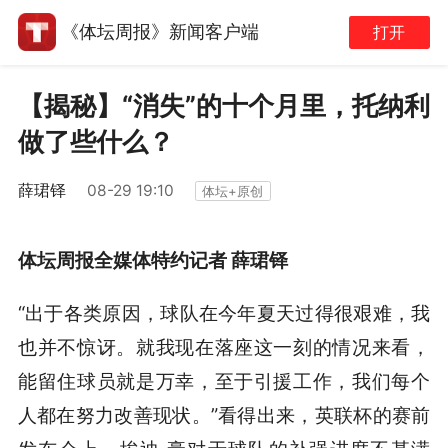
《体坛周报》新闻客户端
打开
【揭秘】“消失”的十个月里，托纳利
做了些什么？
薛珺铎
08-29 19:10
体坛+原创
体坛周报全媒体特约记者 薛珺铎
“出于各类原因，球队在今年夏天过得很艰难，我
也并不惊讶。就我现在落座这一刻的情况来看，
能留住球员就是万幸，至于引援工作，我们每个
人都在努力改善现状。”看得出来，英联杯的赛前