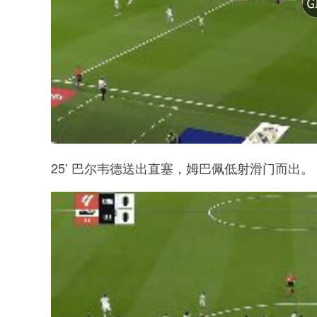
25’ 巴尔韦德送出直塞，姆巴佩低射滑门而出。