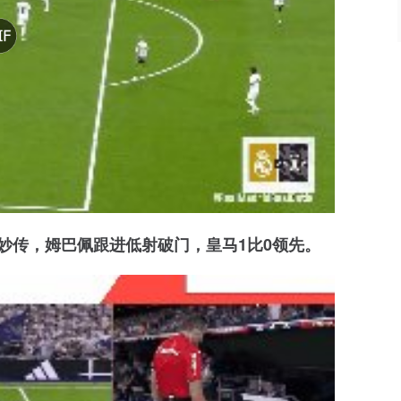
处妙传，姆巴佩跟进低射破门，皇马1比0领先。