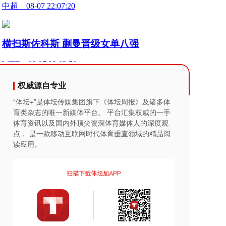
权威源自专业
“体坛+”是体坛传媒集团旗下《体坛周报》及诸多体
育类杂志的唯一新媒体平台。 平台汇集权威的一手
体育资讯以及国内外顶尖资深体育媒体人的深度观
点， 是一款移动互联网时代体育垂直领域的精品阅
读应用。