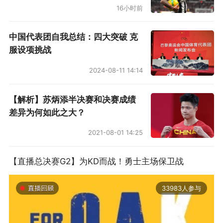
16小时前
中国代表团自我总结：四大突破 克
服设项挑战
2024-08-11 14:14
【解析】苏炳添半决赛和决赛成绩
差异为何如此之大？
2021-08-01 14:25
【直播总决赛G2】为KD而战！勇士主场保卫战
33983人参与