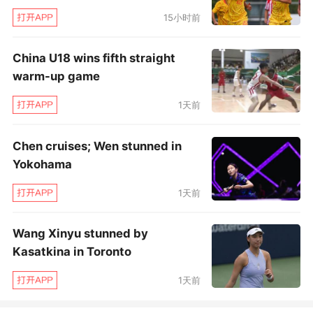
15小时前
China U18 wins fifth straight
warm-up game
1天前
Chen cruises; Wen stunned in
Yokohama
1天前
Wang Xinyu stunned by
Kasatkina in Toronto
1天前