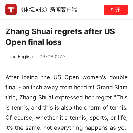
《体坛周报》新闻客户端
打开
Zhang Shuai regrets after US
Open final loss
Titan English
09-08 01:12
After losing the US Open women's double
final - an inch away from her first Grand Slam
title, Zhang Shuai expressed her regret "This
is tennis, and this is also the charm of tennis.
Of course, whether it's tennis, sports, or life,
it's the same: not everything happens as you