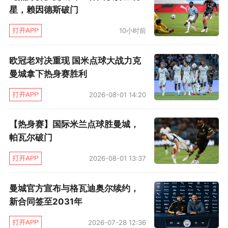
说，“连输４场之后，我觉得这么走不合适。”有
星，赖因德斯破门
意思。怎么“不合适”？瓜这人人品高洁，自爱惜
10小时前
羽，从没干过不地道的事情。曼城拿了大小１３
个冠军，其中包括三冠。“事了拂衣去”，谁能说
欧冠老对决重现 国米点球大战力克
他半个“不”字？是因为曼城和英超的官司？他说
曼城拿下热身赛胜利
我相信俱乐部没骗我，诚如此，即使被罚去低级
2026-08-01 14:20
联赛，我也不走。曼城和英超的官司已有阶段性
【热身赛】国际米兰点球胜曼城，
结果，反诉英超“第三方交易”一案片面获胜，英
帕瓦尔破门
超不大有信心能告倒曼城。简言之，英超指控曼
2026-08-01 13:37
城违规的依据，已经在曼城反诉中被判“非法”。
釜底抽薪，曼城将英超指控的法理依据打垮，还
曼城官方宣布与格瓦迪奥尔续约，
会继续挥舞诉讼的大棒，让英超在接下来的官司
新合同签至2031年
里主动废除“第三方交易”。
2026-07-28 12:36