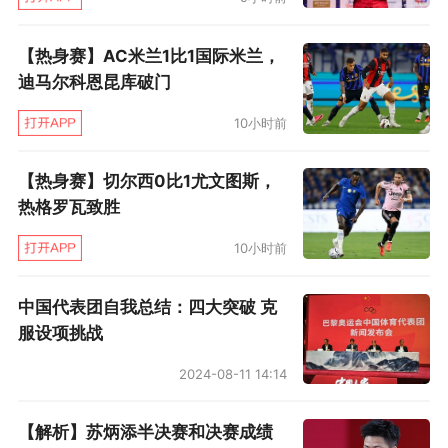
低级联赛”的态度。瓜续约前，提前就任，为他搭
台的老队友、老同事，贝吉里斯坦跳船了。因为
【热身赛】AC米兰1比1国际米兰，
迪马尔科恩昆库破门
这个，舆情认为瓜走人不可避免，《泰晤士报》
本月上旬提醒他：您走不走，都该表个态。
10小时前
瓜逆市而行续约，又让外界一片错愕。假设瓜想
【热身赛】切尔西0比1尤文图斯，
走，最合适的时机，也是最迟的官宣时刻，应是
热格罗瓦致胜
上赛季四连冠之后。弗格森十几年前断然割舍，
10小时前
是前车之鉴。不走，至少再干一年，只能是一个
中国代表团自我总结：四大突破 克
原因：为了曼城重建。还有不少球迷觉得曼城惨
服设项挑战
败，是因为骨干伤得太多。不否认罗德里赛季报
销打击巨大，但德布劳内、埃德松、贝席和沃
2024-08-11 14:14
克，都是一年前甚至更早就明确表态想离队。那
【解析】苏炳添半决赛和决赛成绩
么，本赛季其实就是这些老臣子离队后的情形。