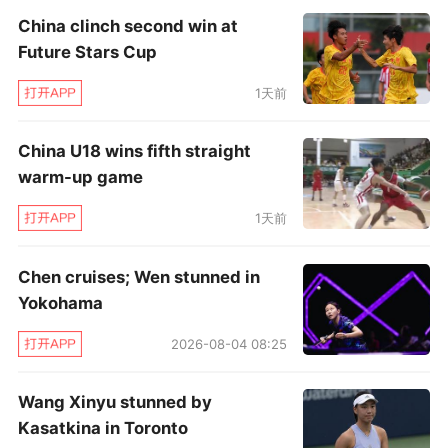
China clinch second win at
Future Stars Cup
1天前
China U18 wins fifth straight
warm-up game
1天前
Chen cruises; Wen stunned in
Yokohama
2026-08-04 08:25
Wang Xinyu stunned by
Kasatkina in Toronto