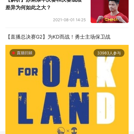
差异为何如此之大？
2021-08-01 14:25
【直播总决赛G2】为KD而战！勇士主场保卫战
33983人参与
2019-06-14 01:03