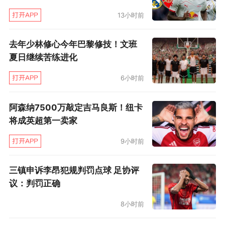
13小时前
去年少林修心今年巴黎修技！文班
夏日继续苦练进化
6小时前
阿森纳7500万敲定吉马良斯！纽卡
将成英超第一卖家
9小时前
三镇申诉李昂犯规判罚点球 足协评
议：判罚正确
8小时前