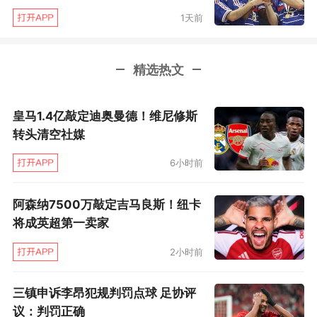
盾。不过，2023年初，西班牙人罗伯托·马丁内
1天前
斯走马上任后，C罗重又成为葡萄牙队绝对主
力。
精选热文
两年时间，马丁内斯葡萄牙队打了26场比赛，19
皇马1.4亿敲定迪奥曼德！维尼修斯
胜、4平、3负，进67球，失18球。那26战，C罗
转头清空社媒
21次上场， 进17球，助攻4次。
6小时前
不过，2024年欧洲杯，人生第6届欧洲杯，葡萄
牙队5战，C罗场场首发上阵，两战打满90分钟，
阿森纳7500万敲定吉马良斯！纽卡
将成英超第一卖家
两战踢了120分钟，但他却没能进球，只助攻一
次，他国际大赛届届有进球的纪录终止。
2小时前
平心而论，尽管明年2月5日就将满40岁，C罗还
三镇申诉李昂犯规判罚点球 足协评
保持着极高的竞技水准。11月15日，欧国联小组
议：判罚正确