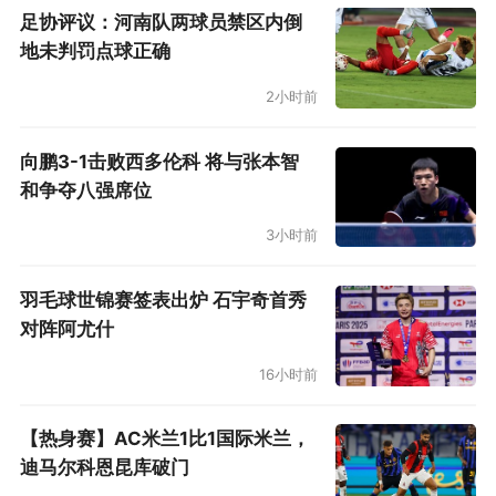
足协评议：河南队两球员禁区内倒
内斯的思路来看，不给年轻人机会，他也是想带
地未判罚点球正确
C罗去打2026年世界杯，只要C罗没有伤病。
2小时前
现在的葡萄牙队，可谓兵强马壮，实力不俗，但
还缺少那股霸气，缺少惟我独尊的王者气概。预
向鹏3-1击败西多伦科 将与张本智
和争夺八强席位
选赛可以打得异常出色，大赛小组出线也不成问
题，但淘汰赛关键战，一遇到克星，就掉链子，
3小时前
那是葡萄牙队的大问题。那一方面说明葡萄牙队
羽毛球世锦赛签表出炉 石宇奇首秀
实力还差那么一点点，还没捅破最后一层窗户
对阵阿尤什
纸；另一方面说明，葡萄牙队在自信上还欠缺一
16小时前
点点。
【热身赛】AC米兰1比1国际米兰，
葡萄牙队似乎是一支不能打硬仗的球队，这跟当
迪马尔科恩昆库破门
家球星C罗的气质或许有关，但更跟葡萄牙的民