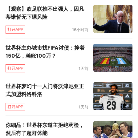
候，他们可以踢着很好的足球。”
【观察】欧足联推不出强人，因凡
蒂诺暂无下课风险
接受采访，41岁的佩佩则说：“我参加了足协举办
的仪式，我真希望自己能够年轻10岁，那样的
16小时前
话，我就可以打这届（2030年）世界杯了。我相
世界杯主办城市找FIFA讨债：挣着
信，这届世界杯会好得令人难以置信。但我也相
150亿，赖账100万？
信，葡萄牙队可以成为冠军。当然了，我们希望
1天前
可以在下届世界杯（就夺冠），那对我们所有人
都好。可是，在家门口，我们可以带给我们的人
世界杯梦幻十一人门将沃津尼亚正
民以快乐，我们可以拿到这个冠军。”
式加盟科洛科洛
1天前
2022年世界杯小组赛阶段，C罗是葡萄牙队主
力。但淘汰赛阶段，他沦为替补。为此，C罗还
你细品！世界杯东道主拒绝药检，
跟时任葡萄牙队主教练费尔南多·桑托斯产生了矛
然后有了超群体能