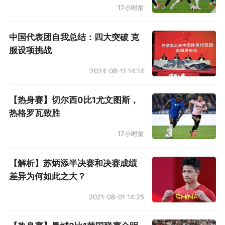
17小时前
族性有关。葡萄牙是一个欧陆西南端的蕞尔小
国，虽有过大航海时代的辉煌，但那转瞬即逝。
中国代表团自我总结：四大突破 克
因此，葡萄牙终究还是缺乏自信和底气，在民族
服设项挑战
性里有软弱的一面，而这种软弱也反映到葡萄牙
2024-08-11 14:14
国家队。但那个一个小国家，国家队能达到现在
的水平，就已经很可以了。
【热身赛】切尔西0比1尤文图斯，
热格罗瓦致胜
17小时前
【解析】苏炳添半决赛和决赛成绩
差异为何如此之大？
2021-08-01 14:25