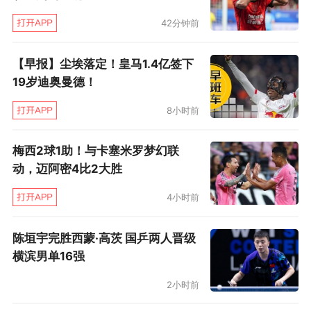
赛A组第5轮，主场对波兰队，葡萄牙队5比1大
42分钟前
胜，C罗梅开二度，第二个进球还是个漂亮的倒
【早报】尘埃落定！皇马1.4亿签下
勾球。那说明，尽管年近四旬，但C罗身体条件
19岁迪奥曼德！
也依然很出色。
8小时前
不过，年近四旬，过了年就年过四旬，C罗确实
体力不如从前了。进攻上他可以，但防守上他有
梅西2球1助！与卡塞米罗梦幻联
动，迈阿密4比2大胜
点拖累球队。但从目前的情况来看，除了C罗，
葡萄牙队确实还缺少一位顶级的中锋。但矛盾就
4小时前
在这里，只用C罗，不给其他人机会，别人也历
陈垣宇完胜西蒙·高茨 国乒两人晋级
练不出来。
横滨男单16强
截至目前，C罗的打算是，如果不出意外，他想
2小时前
打2026年世界杯，他人生第6届世界杯。从马丁