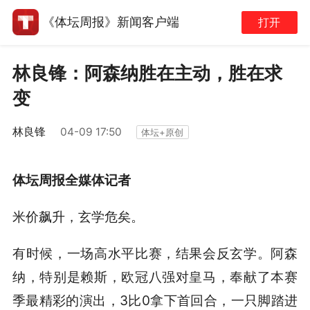
《体坛周报》新闻客户端
打开
林良锋：阿森纳胜在主动，胜在求
变
林良锋
04-09 17:50
体坛+原创
体坛周报全媒体记者
米价飙升，玄学危矣。
有时候，一场高水平比赛，结果会反玄学。阿森
纳，特别是赖斯，欧冠八强对皇马，奉献了本赛
季最精彩的演出，3比0拿下首回合，一只脚踏进