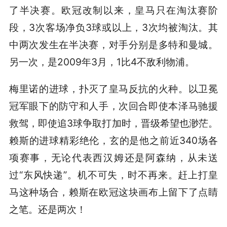
了半决赛。欧冠改制以来，皇马只在淘汰赛阶
段，3次客场净负3球或以上，3次均被淘汰。其
中两次发生在半决赛，对手分别是多特和曼城。
另一次，是2009年3月，1比4不敌利物浦。
梅里诺的进球，扑灭了皇马反抗的火种。以卫冕
冠军眼下的防守和人手，次回合即使本泽马驰援
救驾，即使追3球争取打加时，晋级希望也渺茫。
赖斯的进球精彩绝伦，玄的是他之前近340场各
项赛事，无论代表西汉姆还是阿森纳，从未送
过“东风快递”。机不可失，时不再来。赶上打皇
马这种场合，赖斯在欧冠这块画布上留下了点睛
之笔。还是两次！