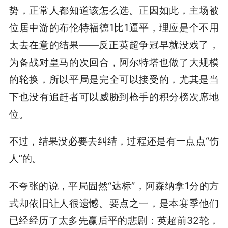
势，正常人都知道该怎么选。正因如此，主场被
位居中游的布伦特福德1比1逼平，理应是个不用
太去在意的结果——反正英超争冠早就没戏了，
为备战对皇马的次回合，阿尔特塔也做了大规模
的轮换，所以平局是完全可以接受的，尤其是当
下也没有追赶者可以威胁到枪手的积分榜次席地
位。
不过，结果没必要去纠结，过程还是有一点点“伤
人”的。
不夸张的说，平局固然“达标”，阿森纳拿1分的方
式却依旧让人很遗憾。要点之一，是本赛季他们
已经经历了太多先赢后平的悲剧：英超前32轮，