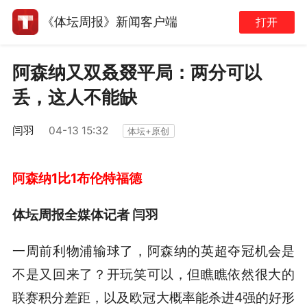
《体坛周报》新闻客户端
打开
阿森纳又双叒叕平局：两分可以
丢，这人不能缺
闫羽
04-13 15:32
体坛+原创
阿森纳1比1布伦特福德
体坛周报全媒体记者 闫羽
一周前利物浦输球了，阿森纳的英超夺冠机会是
不是又回来了？开玩笑可以，但瞧瞧依然很大的
联赛积分差距，以及欧冠大概率能杀进4强的好形