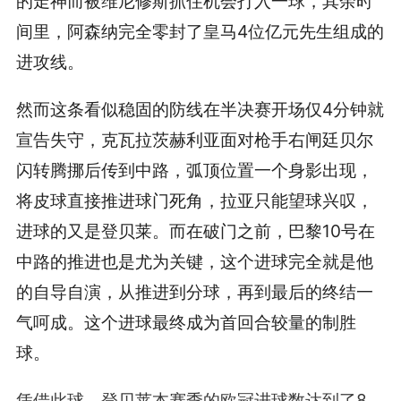
的走神而被维尼修斯抓住机会打入一球，其余时
间里，阿森纳完全零封了皇马4位亿元先生组成的
进攻线。
然而这条看似稳固的防线在半决赛开场仅4分钟就
宣告失守，克瓦拉茨赫利亚面对枪手右闸廷贝尔
闪转腾挪后传到中路，弧顶位置一个身影出现，
将皮球直接推进球门死角，拉亚只能望球兴叹，
进球的又是登贝莱。而在破门之前，巴黎10号在
中路的推进也是尤为关键，这个进球完全就是他
的自导自演，从推进到分球，再到最后的终结一
气呵成。这个进球最终成为首回合较量的制胜
球。
凭借此球，登贝莱本赛季的欧冠进球数达到了8