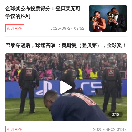
克还需要仰仗在场上表现愈发“合理”的登贝莱。
金球奖公布投票得分：登贝莱无可
争议的胜利
本场登贝莱仅用了一次射门就攻入制胜球，他还
多次在中路为巴黎本场的双边翼杜埃与克瓦拉茨
2025-09-27 02:52
赫利亚送出恰到好处的分球。上半场巴黎攻击线
巴黎夺冠后，球迷高唱 ：奥斯曼（登贝莱），金球奖！
一度让枪手十分狼狈，共计打出6次射门4次射正
的数据，克瓦拉与杜埃两人屡次靠速度冲击，中
路的登贝莱则成为两人之间的轴承。从观感来
看，巴黎三叉戟颇似当年利物浦的“红箭三侠”，
克瓦拉和杜埃在边路如马内和萨拉赫一般爆破，
中路的登贝莱则像是菲尔米诺那般靠串联让两个
边路起飞，而他自己也有着出色的进球效率。
0:18
昔日作为天才边锋出道的登贝莱，本赛季在恩里
2025-06-02 01:48