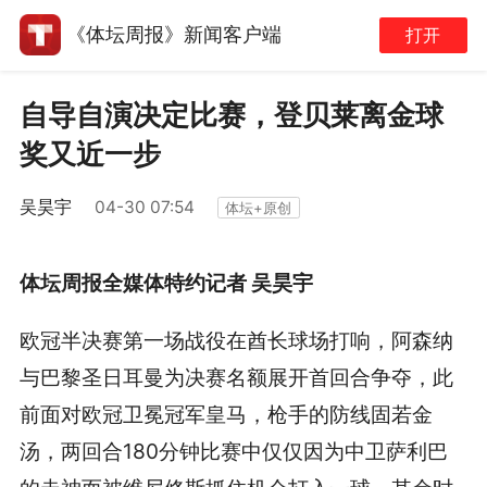
《体坛周报》新闻客户端
打开
自导自演决定比赛，登贝莱离金球
奖又近一步
吴昊宇
04-30 07:54
体坛+原创
体坛周报全媒体特约记者 吴昊宇
欧冠半决赛第一场战役在酋长球场打响，阿森纳
与巴黎圣日耳曼为决赛名额展开首回合争夺，此
前面对欧冠卫冕冠军皇马，枪手的防线固若金
汤，两回合180分钟比赛中仅仅因为中卫萨利巴