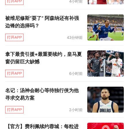
4小时前
除出了对阵阿森纳的大名单，登贝莱甚至没有随
队前往伦敦。恩里克说道：“我不得不做出这个艰
被维尼修斯“耍了” 阿森纳还有补强
边锋的选择吗？
难决定，但我认为这是对于球队来说最好的决
定，再给我一百次机会，我都会这样做。“最终巴
43分钟前
黎在酋长球场以0比2输给了阿森纳，恩里克的决
拿下最贵引援+最重要续约，皇马夏
定遭到一些媒体的质疑。
窗仍留巨大缺憾
据悉，恩里克怒不可遏的原因是登贝莱在之前对
6小时前
阵雷恩的联赛一战中表现过于个人主义，而随后
登贝莱在训练中迟到，也让恩里克正式决定将他
名记：汤神会耐心等待独行侠为他
寻求交易方案
排除出欧冠比赛名单。后来登贝莱主动向恩里克
道歉，也重新回到球队阵容，但在客场告负拜仁
2小时前
一战领到红牌后，恩里克又让登贝莱坐了几场板
【官方】费利佩续约蓉城：每粒进