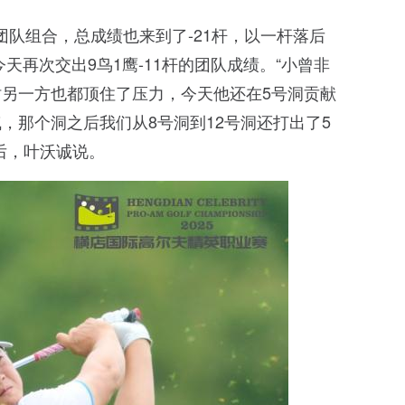
团队组合，总成绩也来到了-21杆，以一杆落后
天再次交出9鸟1鹰-11杆的团队成绩。“小曾非
另一方也都顶住了压力，今天他还在5号洞贡献
，那个洞之后我们从8号洞到12号洞还打出了5
赛后，叶沃诚说。