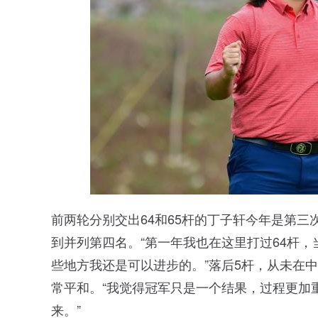
前两轮分别交出64和65杆的丁子轩今年是第三
到并列第四名。“第一年我也在这里打过64杆
些地方我还是可以进步的。”落后5杆，从未在
常平和。“我觉得冠军只是一个结果，过程更加
来。”