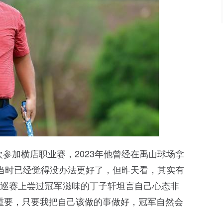
次参加横店职业赛，2023年他曾经在禹山球场拿
，当时已经觉得没办法更好了，但昨天看，其实有
中巡赛上尝过冠军滋味的丁子轩坦言自己心态非
重要，只要我把自己该做的事做好，冠军自然会