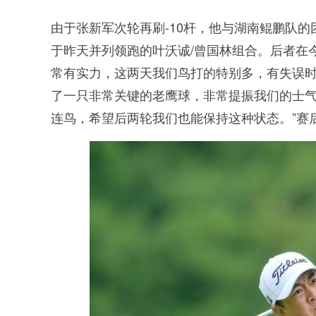
由于张新军次轮再刷-10杆，他与湖南鲲鹏队的
于昨天并列领跑的叶沃诚/曾国林组合。后者在今
常有实力，这两天我们鸟打的特别多，有失误时
了一只非常关键的老鹰球，非常提振我们的士气
连鸟，希望后两轮我们也能保持这种状态。”