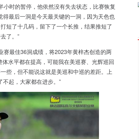
半小时的暂停，他依然没有失去状态，比赛恢复
我觉得最后一洞是今天最关键的一洞，因为天色也
，打短了十几码，留下了一个长推，结果推短了
去了。”
业赛最佳36洞成绩，将2023年黄梓杰创造的两
的整体水平都在提高，可能我在美巡赛、光辉巡回
好一些，但不能说这就是美巡和中巡的差距。上
了不起，大家都在进步。”