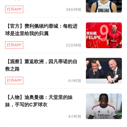
34分钟前
【官方】费利佩续约蓉城：每粒进
球是这里给我的归属
22分钟前
【观察】重返欧洲，因凡蒂诺的自
救之路
4小时前
【人物】迪奥曼德：天堂里的妹
妹，手写的C罗球衣
4小时前