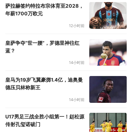
萨拉赫签约特拉布宗体育至2028，
年薪1700万欧元
12小时前
皇萨争夺“世一腰”，罗德里神往红
蓝？
14小时前
皇马为19岁飞翼豪掷1.4亿，迪奥曼
德压贝林称新王
14小时前
U17男足三战全胜小组第一！赵松源
传射孔玺诺破门