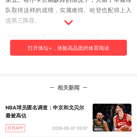
队取得这样的成绩，实属难得。哈登也配得上入
选第三阵容。
但申京这个赛季无缘最佳阵容确实是一个遗憾。
不知道申京的合同里有没有设立关于入选最佳阵
打开体坛+，体验高品质的体育阅读
容的激励条款，如果存在这样的条款，他就有些
亏了。
西亚卡姆、小贾伦·杰克逊、加兰、布克、小萨博
相关新闻
尼斯、特雷·杨、祖巴茨、阿德巴约等出场数足够
的球员，也落选了最佳阵容。他们落选也有一些
NBA球员匿名调查：申京和戈贝尔
可惜，但是他们想要把第三阵容里的人挤下来又
最被高估
有些说不过去。
2026-05-07 03:07