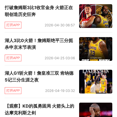
今年入选第三阵容的球员包括坎宁安、哈利伯
打破詹姆斯3比1收官金身 火箭正在
顿、哈登、唐斯、杰伦·威廉姆斯。特雷·杨的数据
朝创造历史狂奔
很不错，可惜球队战绩总是拖后腿。小萨博尼斯
2026-04-30 06:57
的情况同样是如此。
湖人3比0火箭！詹姆斯绝平三分扼
此外，NBA设定出场数必须达到65场以上才具备
杀申京末节表演
参评资格，使得不少超级巨星被拦在了参评大门
2026-04-25 03:06
之外，他们包括杜兰特、东契奇、浓眉哥和杰伦·
布朗。可以肯定地说，如果还像过去那样不对评
湖人G1斩火箭！詹皇准三双 肯纳德
奖资格设立最低出场数的限定，那么杜兰特、东
5记三分生涯之夜
契奇、浓眉哥和杰伦·布朗当中肯定有人会入选今
2026-04-19 03:32
年的最佳阵容。
【观察】KD的孤勇困局 火箭头上的
他们也许进不了第一阵容，但是可以冲击第三阵
达摩克利斯之剑