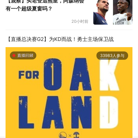
【观察】买老登追熊皇，阿森纳会
有一个超级夏窗吗？
20小时前
【直播总决赛G2】为KD而战！勇士主场保卫战
33983人参与
2019-06-14 01:03