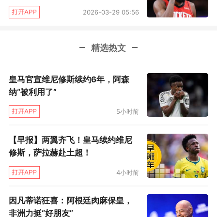
容甚至第二阵容。杜兰特在本赛季打了62场比
2026-03-29 05:56
赛，就差了3场比赛达到参评资格。
精选热文
值得一提的是，尼克斯核心布伦森正好打了65场
常规赛，压线获得参评资格，而他入选了第二阵
皇马官宣维尼修斯续约6年，阿森
容。杰伦·布朗打了63场比赛，就差2场比赛获得
纳“被利用了”
参评资格，否则以他的名头以及绿军取得常规赛
5小时前
东部第二的成绩，是有可能入选第三阵容的。
【早报】两翼齐飞！皇马续约维尼
东契奇和浓眉哥都在本赛季有着不错的表现，但
修斯，萨拉赫赴土超！
是两人分别只打了50场比赛和51场比赛，距离65
场的最低出场数差得有点远。东契奇这些年在赛
4小时前
季开打前总会被视为MVP候选者之一，可惜他一
因凡蒂诺狂喜：阿根廷肉麻保皇，
再错失冲击MVP的机会。这个赛季他的体重增
非洲力挺“好朋友”