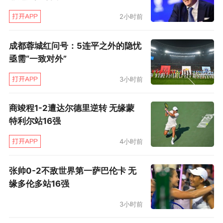
加，伤病增多，被独行侠交易到湖人。东契奇经
2小时前
历了一个失败的赛季。如果东契奇能吃一堑长一
智，甚至激发出斗志，在休赛期苦练，让身体变
成都蓉城红问号：5连平之外的隐忧
得更好一些，那么他绝对有机会杀回最佳阵容。
亟需“一致对外”
（文/李浣鱼）
3小时前
商竣程1-2遭达尔德里逆转 无缘蒙
特利尔站16强
4小时前
张帅0-2不敌世界第一萨巴伦卡 无
缘多伦多站16强
3小时前