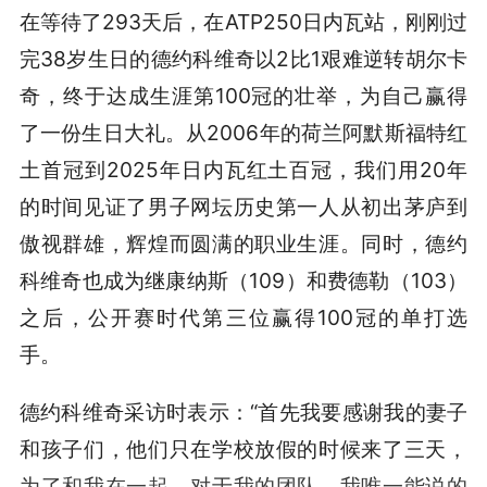
在等待了293天后，在ATP250日内瓦站，刚刚过
完38岁生日的德约科维奇以2比1艰难逆转胡尔卡
奇，终于达成生涯第100冠的壮举，为自己赢得
了一份生日大礼。从2006年的荷兰阿默斯福特红
土首冠到2025年日内瓦红土百冠，我们用20年
的时间见证了男子网坛历史第一人从初出茅庐到
傲视群雄，辉煌而圆满的职业生涯。同时，德约
科维奇也成为继康纳斯（109）和费德勒（103）
之后，公开赛时代第三位赢得100冠的单打选
手。
德约科维奇采访时表示：“首先我要感谢我的妻子
和孩子们，他们只在学校放假的时候来了三天，
为了和我在一起。对于我的团队，我唯一能说的