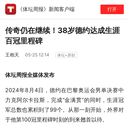
《体坛周报》新闻客户端
打开
传奇仍在继续！38岁德约达成生涯
百冠里程碑
王相天
05-25 12:14
体坛+原创
体坛周报全媒体发布
2024年8月4日，德约在巴黎奥运会男单决赛中
力克阿尔卡拉斯，完成“金满贯”的同时，生涯冠
军总数也累积到了99个。从那一刻开始，外界对
于他第100冠里程碑时刻的到来翘首以待。