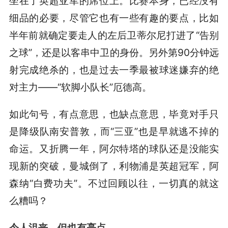
坐在了英超亚军的席位上。比赛本身，已经没有
细品的必要，尽管它也有一些有趣的要点，比如
半年前就确定要走人的左后卫蒂尔尼打进了“告别
之球”，还是以客串中卫的身份。另外第90分钟远
射完成绝杀的，也是过去一季最被球迷嫌弃的绝
对主力——“软脚小队长”厄德高。
如此句号，有点意思，也缺点意思，毕竟对手只
是降级队南安普敦，而“三亚”也是早就逃不掉的
命运。又折腾一年，阿尔特塔的球队还是没能实
现新的突破，曼城倒了，利物浦是英超冠军，阿
森纳“白费功夫”。不过回顾以往，一切真的就这
么糟吗？
令人沮丧，但也有亮点