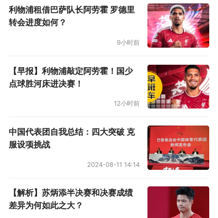
西班牙教头能够看到球员身上的潜能，也能把这
利物浦租借巴萨队长阿劳霍 罗德里
些能量利用起来，不能说没有本事。当然阿尔特
转会进度如何？
塔之所以愿意这么做，有相当一部分原因也是“被
9小时前
逼的”，就比如如果不是哈弗茨等前锋都伤了，也
轮不到“梅超锋”的出场。而伤病也是阿森纳争冠
【早报】利物浦敲定阿劳霍！国少
点球胜河床进决赛！
乏力的重要原因之一。另外有不少球迷肯定还记
得，这个英超赛季中有过多次不利于阿森纳的争
12小时前
议判罚，著名案例如去年9月对布莱顿时赖斯吃到
中国代表团自我总结：四大突破 克
的第二张黄牌。
服设项挑战
显然有些“客观因素”拖了阿森纳的后腿，他们今
2024-08-11 14:14
年两手空空也有运气的原因。不过这里我们并不
【解析】苏炳添半决赛和决赛成绩
是要为阿尔特塔“平反”，只是不忽略他好的一
差异为何如此之大？
面，但也要指出真正的不足之处。关于阿森纳主