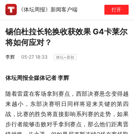
《体坛周报》新闻客户端
打开
锡伯杜拉长轮换收获效果 G4卡莱尔
将如何应对？
李辉
05-27 18:33
体坛+原创
体坛周报全媒体记者 李辉
随着雷霆在客场拿到赛点，西部决赛悬念变得越
来越小，东部决赛明日同样将迎来关键的第四
战，比赛的胜负将直接影响系列赛的走势，如果
步行者能够击败对手拿到赛点，那么他们距离晋