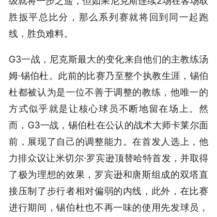
级就将一步之遥，但如果尼克斯连续2场在客场取
胜扳平总比分，那么系列赛就将回到同一起跑
线，胜负难料。
G3一战，尼克斯最大的变化来自他们的主教练汤
姆·锡伯杜。此前的比赛乃至整个执教生涯，锡伯
杜都被认为是一位不善于调整的教练，他唯一的
方式似乎就是让核心球员不断地留在场上。然
而，G3一战，锡伯杜在公认的战术大师卡莱尔面
前，展现了自己的调整能力。在首发人选上，他
力排众议让米切尔·罗宾逊顶替哈特首发，并取得
了极为理想的效果，罗宾逊和唐斯组成的双塔直
接压制了步行者相对偏弱的内线，此外，在比赛
进行期间，锡伯杜也不再一味的使用先发球员，