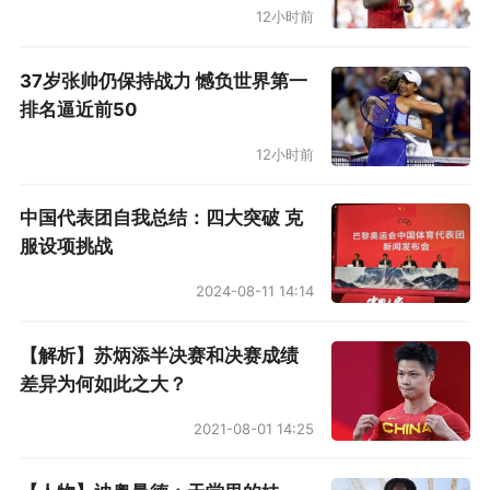
12小时前
37岁张帅仍保持战力 憾负世界第一
排名逼近前50
12小时前
中国代表团自我总结：四大突破 克
服设项挑战
2024-08-11 14:14
【解析】苏炳添半决赛和决赛成绩
差异为何如此之大？
2021-08-01 14:25