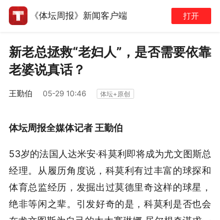
《体坛周报》新闻客户端
打开
新老总拯救“老妇人”，是否需要依靠
老婆说真话？
王勤伯
05-29 10:46
体坛+原创
体坛周报全媒体记者 王勤伯
53岁的法国人达米安·科莫利即将成为尤文图斯总
经理。从履历角度说，科莫利有过丰富的球探和
体育总监经历，发掘出过莫德里奇这样的球星，
绝非等闲之辈。引发好奇的是，科莫利是否也会