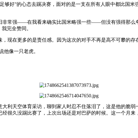
得足够好”的心态去踢决赛，面对的是一支在所有人眼中都比国米
旧非常强——在我看来确实比国米略强一些——但没有强得那么夸
，我完全赞同。
味，现在更多的是责任感。因为这次的对手不再是高不可攀的存
说他像一只老虎。
意大利天空体育采访，聊到家人时忍不住落泪了，这是他的脆弱
已经很久没踢比赛了，上次出场还是对巴萨的时候。这一个月来