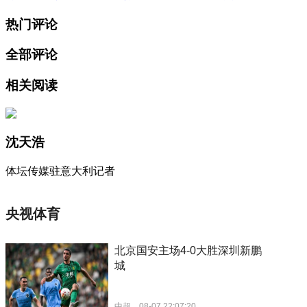
热门评论
全部评论
相关阅读
沈天浩
体坛传媒驻意大利记者