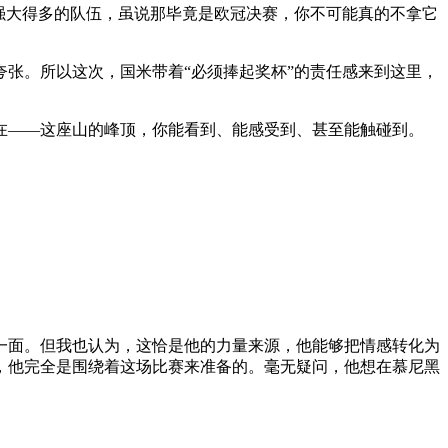
强大得多的队伍，虽说那毕竟是欧冠决赛，你不可能真的不拿它
张。所以这次，国米带着“必须捧起奖杯”的责任感来到这里，
在——这座山的峰顶，你能看到、能感受到、甚至能触碰到。
一面。但我也认为，这恰是他的力量来源，他能够把情感转化为
，他完全是围绕着这场比赛来准备的。毫无疑问，他想在慕尼黑