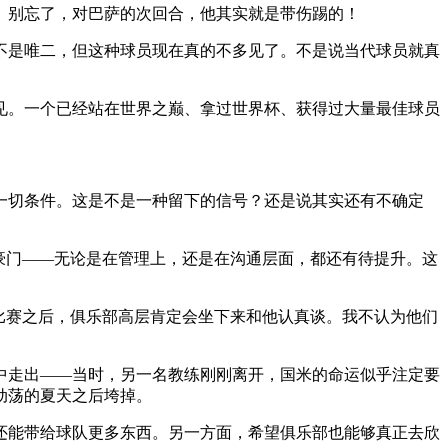
。别忘了，对巴萨的次回合，他其实就是带伤踢的！
不是唯二，但这种球员现在真的不多见了。不是说当代球员就真
见。一个已经站在世界之巅、拿过世界杯、获得过大量最佳球员
一切条件。这是不是一种留下的信号？还是说其实还有不确定
豪门——无论是在管理上，还是在沟通层面，都还有待提升。这
比赛之后，俱乐部高层肯定会坐下来和他认真谈。我不认为他们
中走出——当时，另一名教练刚刚离开，国米的命运似乎注定要
动荡的夏天之后垮掉。
还能带给球队更多东西。另一方面，希望俱乐部也能够真正去欣