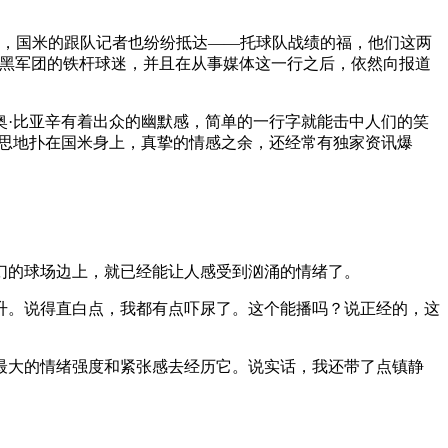
样，国米的跟队记者也纷纷抵达——托球队战绩的福，他们这两
蓝黑军团的铁杆球迷，并且在从事媒体这一行之后，依然向报道
奥·比亚辛有着出众的幽默感，简单的一行字就能击中人们的笑
心思地扑在国米身上，真挚的情感之余，还经常有独家资讯爆
幻的球场边上，就已经能让人感受到汹涌的情绪了。
升。说得直白点，我都有点吓尿了。这个能播吗？说正经的，这
最大的情绪强度和紧张感去经历它。说实话，我还带了点镇静