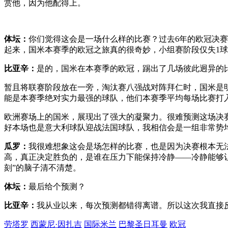
赏他，因为他配得上。
体坛：
你们觉得这会是一场什么样的比赛？过去6年的欧冠决赛，
起来，国米本赛季的欧冠之旅真的很奇妙，小组赛阶段仅失1
比亚辛：
是的，国米在本赛季的欧冠，踢出了几场彼此迥异的
暂且将联赛阶段放在一旁，淘汰赛八强战对阵拜仁时，国米是
能是本赛季绝对实力最强的球队，他们本赛季平均每场比赛打入
欧洲赛场上的国米，展现出了强大的凝聚力。很难预测这场决赛
好本场也是意大利球队迎战法国球队，我相信会是一组非常势
瓜罗：
我很难想象这会是场怎样的比赛，也是因为决赛根本无
高，真正决定胜负的，是谁在压力下能保持冷静——冷静能够
刻”的脑子清不清楚。
体坛：
最后给个预测？
比亚辛：
我从业以来，每次预测都错得离谱。所以这次我直接
劳塔罗
西蒙尼·因扎吉
国际米兰
巴黎圣日耳曼
欧冠