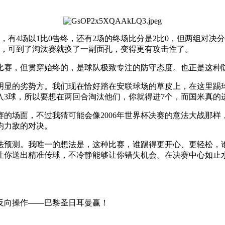
有4场以1比0告终，还有2场的终场比分是2比0，但两组对决分
球，可到了淘汰赛就换了一副面孔，变得更有攻击性了。
比赛，但贯穿始终的，是球队极致专注的防守态度。也正是这种
明显的劣势方。我们现在恰好踏在安联球场的草皮上，在这里踢
3球，所以要想在两回合淘汰他们，你就得进7个，而国米真的
的场面，不过我猜可能会像2006年世界杯决赛的意法大战那样
均力敌的对决。
法预测。我唯一的想法是，这种比赛，谁踢得更开心、更轻松，
让你送出精准传球，不冷静能够让你错失机会。在决赛中心如止
反向操作——巴黎圣日耳曼赢！