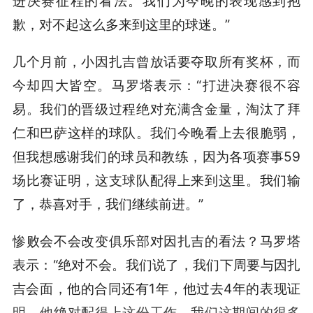
进决赛征程的看法。我们为今晚的表现感到抱
歉，对不起这么多来到这里的球迷。”
几个月前，小因扎吉曾放话要夺取所有奖杯，而
今却四大皆空。马罗塔表示：“打进决赛很不容
易。我们的晋级过程绝对充满含金量，淘汰了拜
仁和巴萨这样的球队。我们今晚看上去很脆弱，
但我想感谢我们的球员和教练，因为各项赛事59
场比赛证明，这支球队配得上来到这里。我们输
了，恭喜对手，我们继续前进。”
惨败会不会改变俱乐部对因扎吉的看法？马罗塔
表示：“绝对不会。我们说了，我们下周要与因扎
吉会面，他的合同还有1年，他过去4年的表现证
明，他绝对配得上这份工作，我们这期间的很多