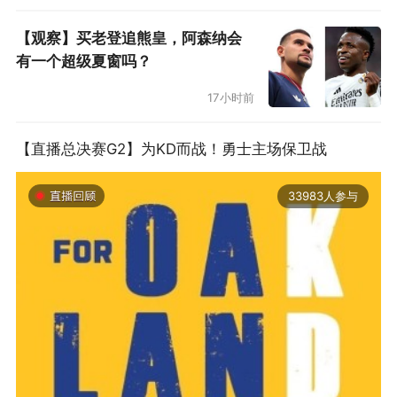
【观察】买老登追熊皇，阿森纳会
有一个超级夏窗吗？
17小时前
【直播总决赛G2】为KD而战！勇士主场保卫战
33983人参与