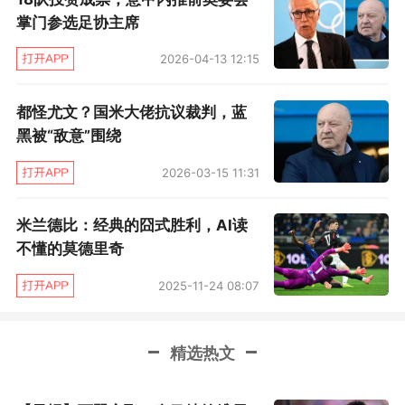
掌门参选足协主席
2026-04-13 12:15
都怪尤文？国米大佬抗议裁判，蓝
黑被“敌意”围绕
2026-03-15 11:31
米兰德比：经典的囧式胜利，AI读
不懂的莫德里奇
2025-11-24 08:07
精选热文