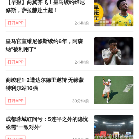
【早报】两翼齐飞！皇马续约维尼
修斯，萨拉赫赴土超！
2小时前
皇马官宣维尼修斯续约6年，阿森
纳“被利用了”
2小时前
商竣程1-2遭达尔德里逆转 无缘蒙
特利尔站16强
30分钟前
成都蓉城红问号：5连平之外的隐忧
亟需“一致对外”