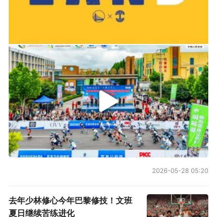
2019-06-14 01:03
2026年中国轮滑刷街竞速公开赛（山东莒县站）
2026-05-28 05:20
去年少林修心今年巴黎修技！文班
夏日继续苦练进化