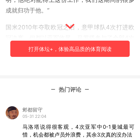
成就归功于他。”
国米2010年夺取欧冠之后，意甲球队4次打进欧
冠决赛，但都以亚军收尾。马罗塔参与了全部4次
亚军征程，2次在尤文，2次在国米。这是否说明
打开体坛+，体验高品质的体育阅读
意甲的实力还是差了一口气？马罗塔表示：“意大
利已经不是所有人都向往的足球乐土。这里被当
作跳板，顶尖球员在这里踢球只为迈出下一步，
热门评论
去挣我们绝对掏不起的高薪。能付出如此高薪的
俱乐部，就包括巴黎圣日耳曼，他们可以有无限
邺都留守
预算。但我们不拿这个当借口。意甲球队在我们
05-31 22:04
意大利教练训练的帮助下，依然有能力打进欧冠
马洛塔说得很客观，4次亚军中0-1曼城最可
决赛，只不过，会有其他明显比我们更热门的对
惜，机会都被卢员外浪费，其余3次真的没办法