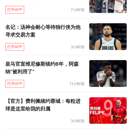
7小时前
名记：汤神会耐心等待独行侠为他
寻求交易方案
3小时前
皇马官宣维尼修斯续约6年，阿森
纳“被利用了”
11小时前
【官方】费利佩续约蓉城：每粒进
球是这里给我的归属
3小时前