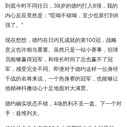
到底今时不同往日，38岁的德约打入8强，我的
内心反应竟然是：“哎呦不错呦，至少也算打到8
强了。”
现在想想，德约在日内瓦成就的第100冠，战略
意义也许相当重要。虽然只是一站小赛事，但球
员能够赢得冠军，和很长时间了总也赢不了冠
军，感受完全不同。即便对于德约这样一位身经
千战的名将来说，一个热身赛的冠军，也能够让
他精神抖擞信心十足地面对大满贯。
德约确实状态不错，4场胜利不丢一盘。下一个对
手：兹维列夫。