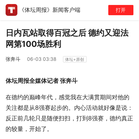
《体坛周报》新闻客户端
打开
日内瓦站取得百冠之后 德约又迎法
网第100场胜利
张奔斗
06-03 03:38
体坛+原创
体坛周报全媒体记者 张奔斗
在德约的巅峰年代，感觉我在大满贯期间对他的
关注都是从8强赛起步的。内心活动就好像是说：
反正前几轮只是随便扫扫，打到8强赛，德约真正
的较量，开始了。