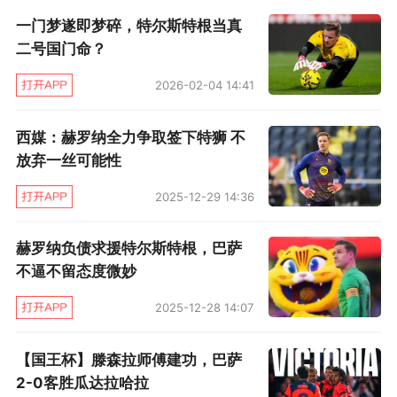
一门梦遂即梦碎，特尔斯特根当真
二号国门命？
2026-02-04 14:41
西媒：赫罗纳全力争取签下特狮 不
放弃一丝可能性
2025-12-29 14:36
赫罗纳负债求援特尔斯特根，巴萨
不逼不留态度微妙
2025-12-28 14:07
【国王杯】滕森拉师傅建功，巴萨
2-0客胜瓜达拉哈拉