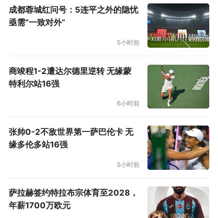
成都蓉城红问号：5连平之外的隐忧
亟需“一致对外”
5小时前
商竣程1-2遭达尔德里逆转 无缘蒙
特利尔站16强
6小时前
张帅0-2不敌世界第一萨巴伦卡 无
缘多伦多站16强
5小时前
萨拉赫签约特拉布宗体育至2028，
年薪1700万欧元