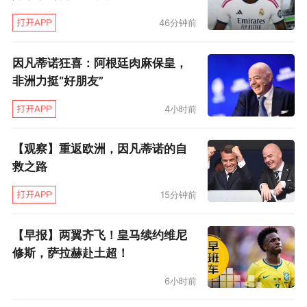
46分钟前
因凡蒂诺狂喜：阿根廷肉麻保皇，
非洲力挺“好朋友”
4小时前
【观察】重返欧洲，因凡蒂诺的自
救之路
15分钟前
【早报】两翼齐飞！皇马续约维尼
修斯，萨拉赫赴土超！
6小时前