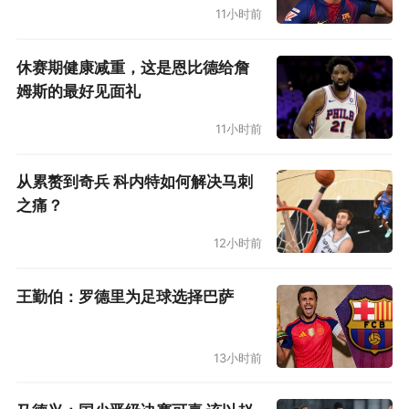
11小时前
1.16亿镑！红军主席谈维尔茨：若药厂要求再加
价，交易可能就吹了
休赛期健康减重，这是恩比德给詹
姆斯的最好见面礼
接受《回声报》采访时，利物浦主席汤姆·维尔纳
11小时前
谈到了维尔茨的交易。谈今夏转会窗：“每个转会
窗口都很热闹对吧？去年也有很多传闻，但斯洛
从累赘到奇兵 科内特如何解决马刺
特觉得最好的选择是与现有阵容进行合作，现在
之痛？
他认为引进一些新球员是正确的决定。如果维尔
12小时前
茨真的有媒体和分析师所说的那样出色，那么这
将是一个正确的决定！这非常令人兴奋，我希望
王勤伯：罗德里为足球选择巴萨
一年后我们可以说这是个正确的决定。”勒沃库森
最初为维尔茨要价1.27亿镑，最终1.16亿镑成交，
13小时前
为一名年轻球员投入如此巨资是否太冒险？”我们