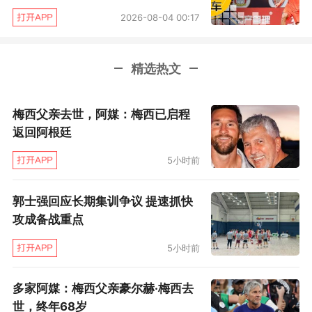
巴埃纳将从比利亚雷亚尔加盟马竞。罗马诺称，
2026-08-04 00:17
转会费将是4500万欧加上500万欧的浮动条款。
细节目前正在敲定当中，此后将进行体检，巴埃
精选热文
纳几周前就已经向马竞表明同意加盟。23岁的巴
埃纳司职中场，德转身价5500万欧，24/25赛季
梅西父亲去世，阿媒：梅西已启程
代表黄潜出战33场比赛，贡献7球10助攻。
返回阿根廷
德天空：扎巴尼已与巴黎达成协议，交易总价可
5小时前
能达到7000万欧
郭士强回应长期集训争议 提速抓快
攻成备战重点
德国天空体育记者Florian Plettenberg报道，巴
黎仍在推动签下扎巴尼。记者表示：“巴黎还在推
5小时前
动签下扎巴尼，多支顶级球队已被告知，这名22
多家阿媒：梅西父亲豪尔赫·梅西去
岁的中后卫已经和巴黎达成协议，利物浦也对球
世，终年68岁