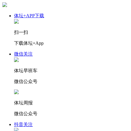
体坛+APP下载
扫一扫
下载体坛+App
微信关注
体坛早班车
微信公众号
体坛周报
微信公众号
抖音关注