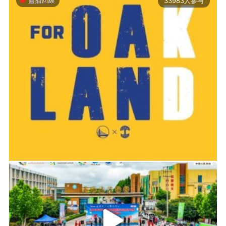
33983人参与
2019-06-14 01:03
2026年中国轮滑刷街竞速公开赛（山东莒县站）