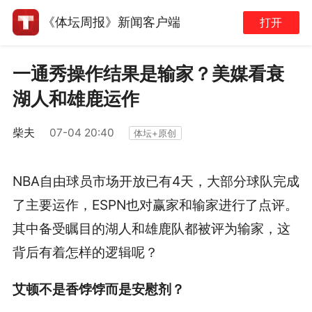
《体坛周报》新闻客户端
打开
一通秀操作结果是输家？美媒看衰
湖人和雄鹿运作
柴夫
07-04 20:40
体坛+原创
NBA自由球员市场开放已有4天，大部分球队完成
了主要运作，ESPN也对赢家和输家进行了点评。
其中备受瞩目的湖人和雄鹿队都被评为输家，这
背后有着怎样的逻辑呢？
艾顿不是香饽饽而是安慰剂？