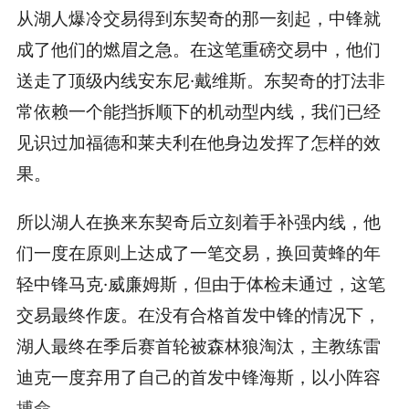
从湖人爆冷交易得到东契奇的那一刻起，中锋就
成了他们的燃眉之急。在这笔重磅交易中，他们
送走了顶级内线安东尼·戴维斯。东契奇的打法非
常依赖一个能挡拆顺下的机动型内线，我们已经
见识过加福德和莱夫利在他身边发挥了怎样的效
果。
所以湖人在换来东契奇后立刻着手补强内线，他
们一度在原则上达成了一笔交易，换回黄蜂的年
轻中锋马克·威廉姆斯，但由于体检未通过，这笔
交易最终作废。在没有合格首发中锋的情况下，
湖人最终在季后赛首轮被森林狼淘汰，主教练雷
迪克一度弃用了自己的首发中锋海斯，以小阵容
搏命。