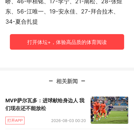
峤、46-申桓铭、17-李宁、21-南松、28-张煜
东、56-江唯一、19-安永佳、27-拜合拉木、
34-夏合扎提
打开体坛+，体验高品质的体育阅读
相关新闻
MVP萨尔瓦多：进球献给身边人 我
们现在还不能放松
2026-08-03 00:20