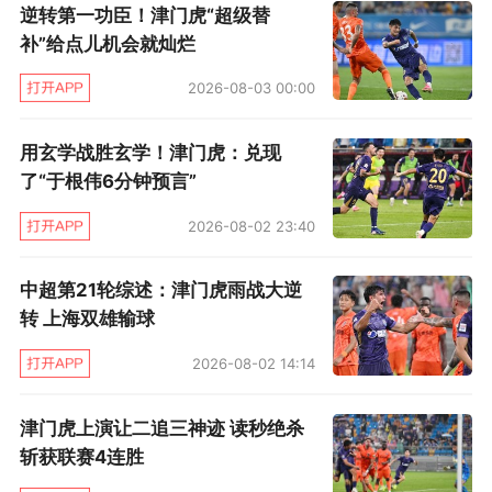
逆转第一功臣！津门虎“超级替
补”给点儿机会就灿烂
2026-08-03 00:00
用玄学战胜玄学！津门虎：兑现
了“于根伟6分钟预言”
2026-08-02 23:40
中超第21轮综述：津门虎雨战大逆
转 上海双雄输球
2026-08-02 14:14
津门虎上演让二追三神迹 读秒绝杀
斩获联赛4连胜