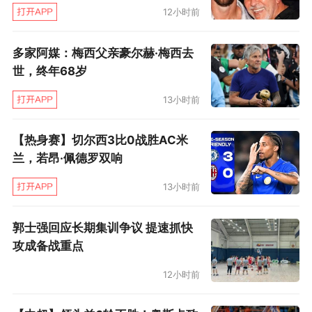
12小时前
多家阿媒：梅西父亲豪尔赫·梅西去
世，终年68岁
13小时前
【热身赛】切尔西3比0战胜AC米
兰，若昂·佩德罗双响
13小时前
郭士强回应长期集训争议 提速抓快
攻成备战重点
12小时前