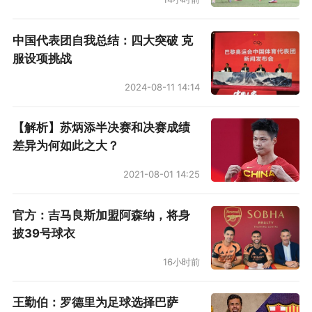
中国代表团自我总结：四大突破 克
服设项挑战
2024-08-11 14:14
【解析】苏炳添半决赛和决赛成绩
差异为何如此之大？
2021-08-01 14:25
官方：吉马良斯加盟阿森纳，将身
披39号球衣
16小时前
王勤伯：罗德里为足球选择巴萨