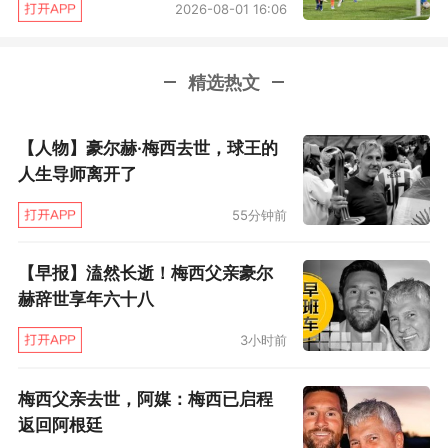
2026-08-01 16:06
精选热文
【人物】豪尔赫·梅西去世，球王的
人生导师离开了
55分钟前
【早报】溘然长逝！梅西父亲豪尔
赫辞世享年六十八
3小时前
梅西父亲去世，阿媒：梅西已启程
返回阿根廷