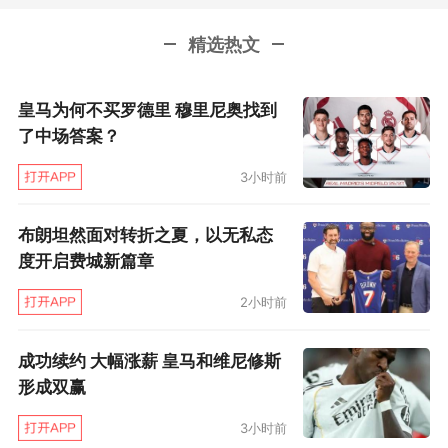
精选热文
皇马为何不买罗德里 穆里尼奥找到
了中场答案？
3小时前
布朗坦然面对转折之夏，以无私态
度开启费城新篇章
2小时前
成功续约 大幅涨薪 皇马和维尼修斯
形成双赢
3小时前