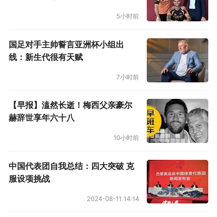
5小时前
国足对手主帅誓言亚洲杯小组出
线：新生代很有天赋
7小时前
【早报】溘然长逝！梅西父亲豪尔
赫辞世享年六十八
10小时前
中国代表团自我总结：四大突破 克
服设项挑战
2024-08-11 14:14