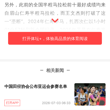
另外，此前的全国半程马拉松前十最好成绩均来
自眉山仁寿半程马拉松，而王文杰则打破了这
一“垄断”。2024年仁寿半马，扎西次仁以1小时
01分57秒刷新全国纪录，2025年又是在仁寿半
马，辽宁的于水庆以1小时01分46秒的成绩刷新
打开体坛+，体验高品质的体育阅读
全国纪录，王文杰本次在北京刷新全国半马纪
录，也是该纪录在三年内第三次被刷新。
相关新闻
中国田径协会公布亚运会参赛名单
2026-07-03 06:33