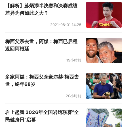
【解析】苏炳添半决赛和决赛成绩
差异为何如此之大？
2021-08-01 14:25
梅西父亲去世，阿媒：梅西已启程
返回阿根廷
19小时前
多家阿媒：梅西父亲豪尔赫·梅西去
世，终年68岁
20小时前
岩上起舞 2026年全国岩馆联赛“全
民健身日”启幕