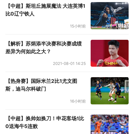
【中超】斯坦丘施展魔法 大连英博1
比0辽宁铁人
15小时前
【解析】苏炳添半决赛和决赛成绩
差异为何如此之大？
2021-08-01 14:25
【热身赛】国际米兰2比1尤文图
斯，迪马尔科破门
16小时前
【中超】换帅如换刀！申花客场1比
0送海牛5连败