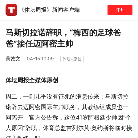
《体坛周报》新闻客户端
打开
马斯切拉诺辞职，“梅西的足球爸
爸”接任迈阿密主帅
吴效文
04-15 10:09
体坛+原创
体坛周报全媒体原创
周二，一则几乎没有征兆的消息传来：马斯切拉
诺辞去迈阿密国际主帅职务，其教练组成员也一
同离开。官方公告称，这位41岁阿根廷少帅因“个
人原因”辞职，体育总监吉列尔莫·奥约斯将临时接