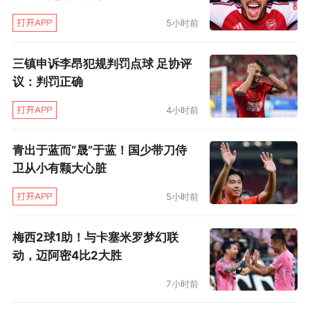
5小时前
三镇申诉李昂犯规判罚点球 足协评
议：判罚正确
4小时前
青出于蓝而“晟”于蓝！国少带刀侍
卫从小有颗大心脏
5小时前
梅西2球1助！与卡塞米罗梦幻联
动，迈阿密4比2大胜
7小时前