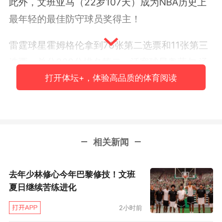
此外，文班亚马（22岁107天）成为NBA历史上
最年轻的最佳防守球员奖得主！
雷霆球星霍姆格伦拿到76张第二选票和11张第三
选票，总分239分排名第二。活塞球星奥萨尔·汤
打开体坛+，体验高品质的体育阅读
普森拿到9张第二选票和33张第三选票，总分60
分排名第三。
相关新闻
去年少林修心今年巴黎修技！文班
夏日继续苦练进化
2小时前