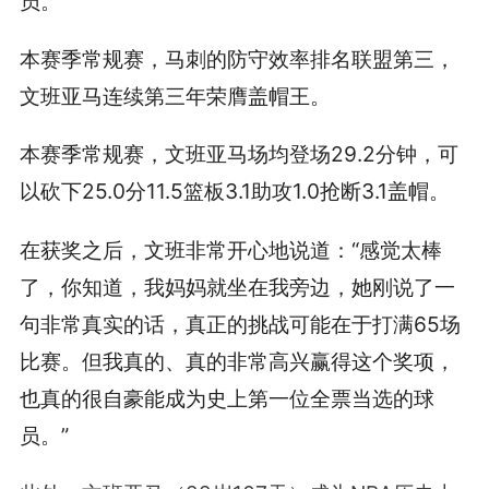
员。
本赛季常规赛，马刺的防守效率排名联盟第三，
文班亚马连续第三年荣膺盖帽王。
本赛季常规赛，文班亚马场均登场29.2分钟，可
以砍下25.0分11.5篮板3.1助攻1.0抢断3.1盖帽。
在获奖之后，文班非常开心地说道：“感觉太棒
了，你知道，我妈妈就坐在我旁边，她刚说了一
句非常真实的话，真正的挑战可能在于打满65场
比赛。但我真的、真的非常高兴赢得这个奖项，
也真的很自豪能成为史上第一位全票当选的球
员。”