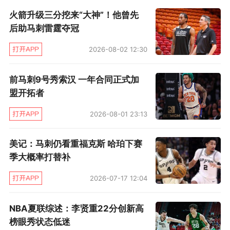
火箭升级三分挖来“大神”！他曾先
后助马刺雷霆夺冠
2026-08-02 12:30
前马刺9号秀索汉 一年合同正式加
盟开拓者
2026-08-01 23:13
美记：马刺仍看重福克斯 哈珀下赛
季大概率打替补
2026-07-17 12:04
NBA夏联综述：李贤重22分创新高
榜眼秀状态低迷