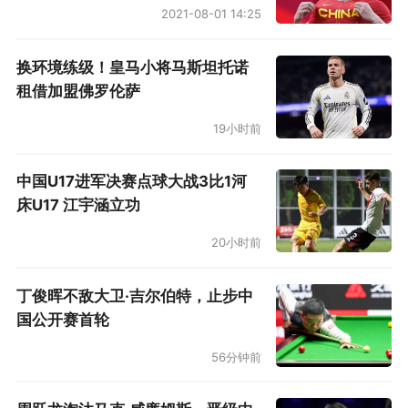
2021-08-01 14:25
换环境练级！皇马小将马斯坦托诺
租借加盟佛罗伦萨
19小时前
中国U17进军决赛点球大战3比1河
床U17 江宇涵立功
20小时前
丁俊晖不敌大卫·吉尔伯特，止步中
国公开赛首轮
56分钟前