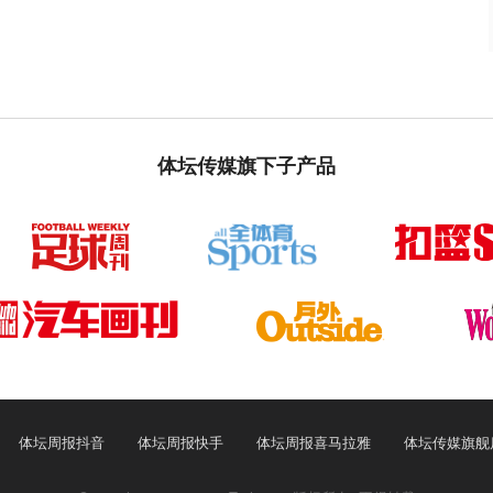
体坛传媒旗下子产品
体坛周报抖音
体坛周报快手
体坛周报喜马拉雅
体坛传媒旗舰