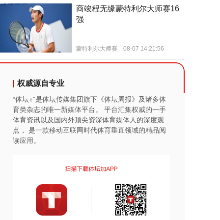
权威源自专业
“体坛+”是体坛传媒集团旗下《体坛周报》及诸多体
育类杂志的唯一新媒体平台。 平台汇集权威的一手
体育资讯以及国内外顶尖资深体育媒体人的深度观
点， 是一款移动互联网时代体育垂直领域的精品阅
读应用。