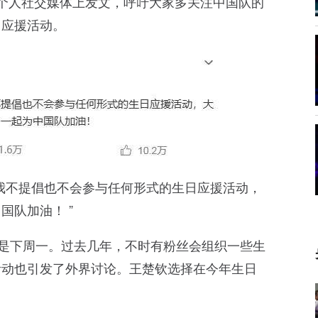
个人社交媒体上发文，呼吁大家多关注中国队的
日应援活动。
我不提倡也不会参与任何形式的生日应援活动，
国队加油！ ”
就是下周一。过去几年，不时有粉丝会组织一些生
活动也引发了外界讨论。王楚钦选择在今年生日