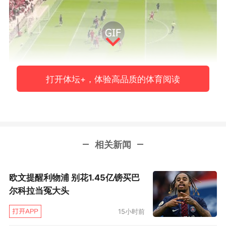
打开体坛+，体验高品质的体育阅读
第11分钟，范戴克近距离射门打高。
相关新闻
欧文提醒利物浦 别花1.45亿镑买巴
尔科拉当冤大头
15小时前