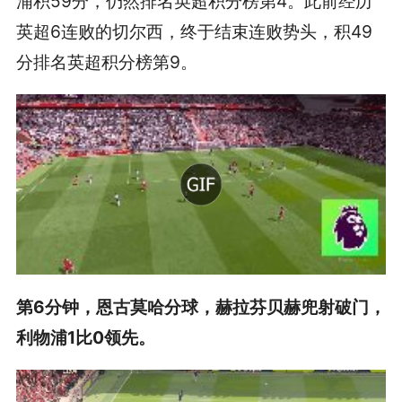
浦积59分，仍然排名英超积分榜第4。此前经历
英超6连败的切尔西，终于结束连败势头，积49
分排名英超积分榜第9。
第6分钟，恩古莫哈分球，赫拉芬贝赫兜射破门，
利物浦1比0领先。