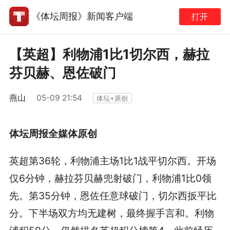
《体坛周报》新闻客户端
打开
【英超】利物浦1比1切尔西，赫拉
芬贝赫、恩佐破门
燕山
05-09 21:54
体坛+原创
体坛周报全媒体原创
英超第36轮，利物浦主场1比1战平切尔西。开场
仅6分钟，赫拉芬贝赫兜射破门，利物浦1比0领
先。第35分钟，恩佐任意球破门，切尔西扳平比
分。下半场双方均无建树，最终握手言和。利物