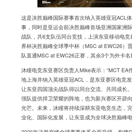
这是决胜巅峰国际赛事首次纳入英雄亚冠ACL体
事，同时是亚运会前决胜巅峰首场亚洲国家洲
战队，共6支队伍同台竞技，上演东亚移动电竞最
界杯决胜巅峰全球季中杯（MSC at EWC2
队直通MSC at EWC26正赛，其余3个为
沐瞳电竞东亚赛区负责人Mike表示：“MCT 
地上海并纳入英雄亚冠ACL，是东亚赛区电竞
让东亚四国顶尖战队得以同台交流、共同成长
强队提供捍卫荣耀的阵地，也为新兴赛区开辟
光芒。未来，沐瞳将持续深耕东亚电竞生态，
业化、国际化发展，让东亚成为全球决胜巅峰电
2026年决胜巅峰全球赛事体系全面升级，构建S