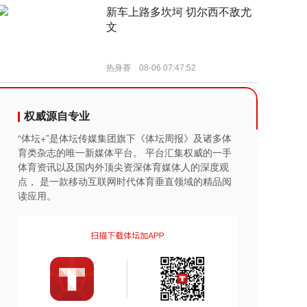
权威源自专业
“体坛+”是体坛传媒集团旗下《体坛周报》及诸多体
育类杂志的唯一新媒体平台。 平台汇集权威的一手
体育资讯以及国内外顶尖资深体育媒体人的深度观
点， 是一款移动互联网时代体育垂直领域的精品阅
读应用。