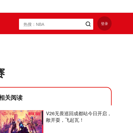
登录
赛
相关阅读
V26无畏巡回成都站今日开启，
敞开耍，飞起瓦！