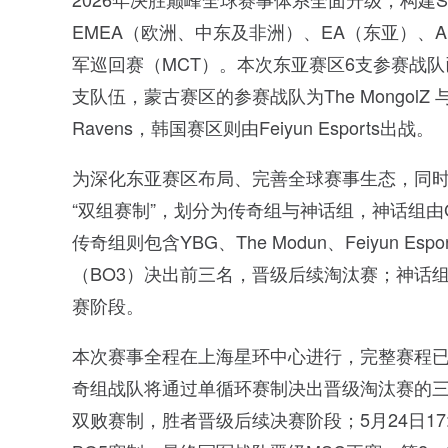
EMEA（欧洲、中东及非洲）、EA（东亚）、
军巡回赛（MCT）。本次东亚赛区6支参赛战队
支队伍，蒙古赛区的参赛战队为The MongolZ 与
Ravens，韩国赛区则由Feiyun Esports出战。
为深化东亚赛区布局、完善全球赛事生态，同时认
“双组赛制”，划分为传奇组与神话组，神话组由GZG、Th
传奇组则包含YBG、The Modun、Feiyun 
（BO3）决出前三名，晋级后续淘汰赛；神话
赛阶段。
本次赛事全程在上海星环中心进行，完整赛程已正
奇组战队将通过单循环赛制决出晋级淘汰赛的三支队
双败赛制，胜者晋级后续决赛阶段；5月24日1