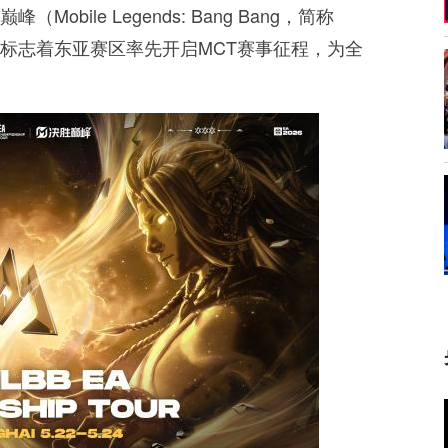
ile Legends: Bang Bang，简称
，标志着东亚赛区率先开启MCT赛事征程，为全