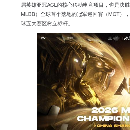
届英雄亚冠ACL的核心移动电竞项目，也是决胜巅峰（Mob
MLBB）全球首个落地的冠军巡回赛（MCT）
球五大赛区树立标杆。